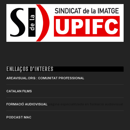
ENLLAÇOS D'INTERÈS
AREAVISUAL.ORG : COMUNITAT PROFESSIONAL
CATALAN FILMS
FORMACIÓ AUDIOVISUAL
pàgina especialitzada en formació audiovisual
PODCAST MAC