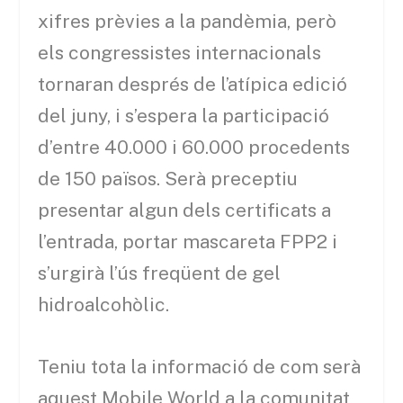
xifres prèvies a la pandèmia, però
els congressistes internacionals
tornaran després de l’atípica edició
del juny, i s’espera la participació
d’entre 40.000 i 60.000 procedents
de 150 països. Serà preceptiu
presentar algun dels certificats a
l’entrada, portar mascareta FPP2 i
s’urgirà l’ús freqüent de gel
hidroalcohòlic.
Teniu tota la informació de com serà
aquest Mobile World a la comunitat