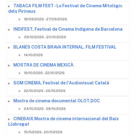
TABACA FILM FEST - Lo Festival de Cinema Mitològic
dels Pirineus
18/09/2026 - 27/09/2026
INDIFEST, Festival de Cinema Indígena de Barcelona
09/10/2026 - 20/10/2026
BLANES COSTA BRAVA INTERNAL. FILM FESTIVAL
14/10/2026
MOSTRA DE CINEMA MEXICÀ
19/10/2026 - 22/10/2026
SOM CINEMA, Festival de l'Audiovisual Català
22/10/2026 - 26/10/2026
Mostra de cinema documental OLOT.DOC
24/10/2026 - 28/10/2026
CINEBAIX Mostra de cinema internacional del Baix
Llobregat
15/11/2026 - 20/11/2026