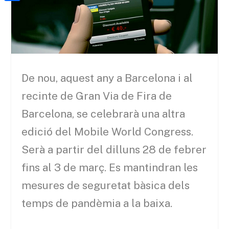
a
h
o
C
t
i
a
o
o
e
l
t
k
m
r
s
p
A
a
De nou, aquest any a Barcelona i al
p
r
recinte de Gran Via de Fira de
p
t
Barcelona, ​​se celebrarà una altra
e
edició del Mobile World Congress.
i
Serà a partir del dilluns 28 de febrer
x
fins al 3 de març. Es mantindran les
mesures de seguretat bàsica dels
temps de pandèmia a la baixa.