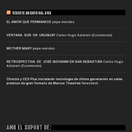
SEGUEIX AREAVISUAL.ORG
EL AMOR QUE PERMANECE
pepe-mendez
VENTANA SUR EN URUGUAY
Carlos Hugo Aztarain (Euromovies)
MOTHER MARY
pepe-mendez
RETROSPECTIVA DE JOSÉ GIOVANNI EN SAN SEBASTIÁN
Carlos Hugo
Aztarain (Euromovies)
Christie y CES Plus instalarán tecnología de última generación en salas
premium de gran formato de Marcus Theatres
Newsdesk
AMB EL SUPORT DE: