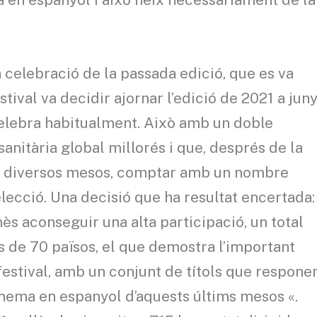
a celebració de la passada edició, que es va
stival va decidir ajornar l’edició de 2021 a juny
celebra habitualment. Això amb un doble
sanitària global millorés i que, després de la
nt diversos mesos, comptar amb un nombre
selecció. Una decisió que ha resultat encertada:
ès aconseguir una alta participació, un total
s de 70 països, el que demostra l’important
estival, amb un conjunt de títols que respone
inema en espanyol d’aquests últims mesos «.