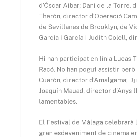
d’Óscar Aibar; Dani de la Torre, d
Therón, director d’Operació Cam
de Sevillanes de Brooklyn, de Vi
García i García i Judith Colell, d
Hi han participat en línia Lucas 
Racó. No han pogut assistir però
Cuarón, director d’Amalgama; Dj
Joaquín Mauad, director d’Anys ll
lamentables.
El Festival de Màlaga celebrarà l
gran esdeveniment de cinema en 