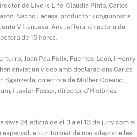
irector de Live is Life; Claudia Pinto, Carlos
arón; Nacho Lacasa, productor i coguionista
cente Villanueva; Ana Jeffers, directora de
irectora de 15 hores.
Turturro, Joan Pau Fèlix, Fuentes-León, i Henry
 han enviat un vídeo amb declaracions Carlos
in Sganzerla, directora de Mulher Oceano;
um, i Javier Fesser, director d’Històries
a seva 24 edició de el 3 a el 13 de juny com el
espanyol, en un format de nou adaptat a les