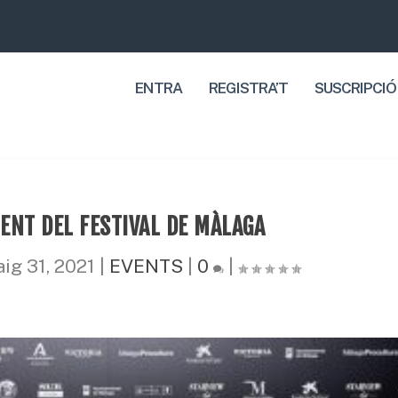
ENTRA
REGISTRA’T
SUSCRIPCIÓ
ENT DEL FESTIVAL DE MÀLAGA
ig 31, 2021
|
EVENTS
|
0
|