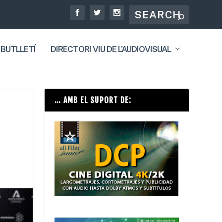
 BUTLLETÍ
DIRECTORI VIU DE L’AUDIOVISUAL
… AMB EL SUPORT DE: