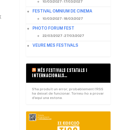
10/03/2027 - 17/03/2027
FESTIVAL OMNIUM DE CINEMA
x
10/03/2027 - 18/03/2027
PHOTO FORUM FEST
22/03/2027 - 27/03/2027
VEURE MES FESTIVALS
MÉS FESTIVALS ESTATALS I
INTERNACIONALS…
S'ha produït un error; probablement l'RSS
ha deixat de funcionar. Torneu-ho a provar
d'aquí una estona.