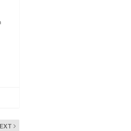
a
EXT