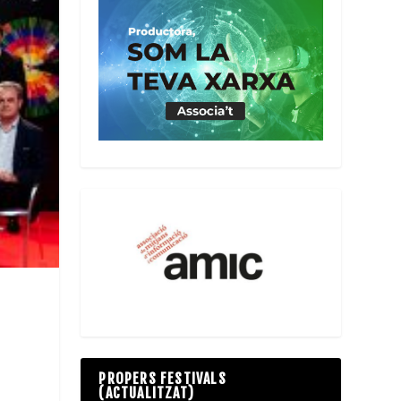
PROPERS FESTIVALS
(ACTUALITZAT)