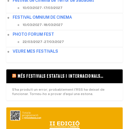
Festival de Cinema de Terror de Sabadell
10/03/2027 - 17/03/2027
FESTIVAL OMNIUM DE CINEMA
10/03/2027 - 18/03/2027
PHOTO FORUM FEST
22/03/2027 - 27/03/2027
VEURE MES FESTIVALS
MÉS FESTIVALS ESTATALS I INTERNACIONALS…
S'ha produït un error; probablement l'RSS ha deixat de
funcionar. Torneu-ho a provar d'aquí una estona.