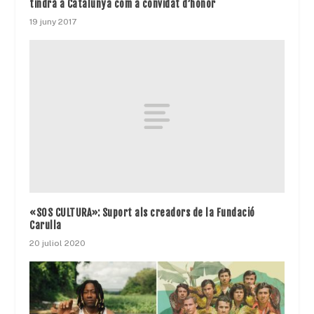
tindrà a Catalunya com a convidat d’honor
19 juny 2017
«SOS CULTURA»: Suport als creadors de la Fundació
Carulla
20 juliol 2020