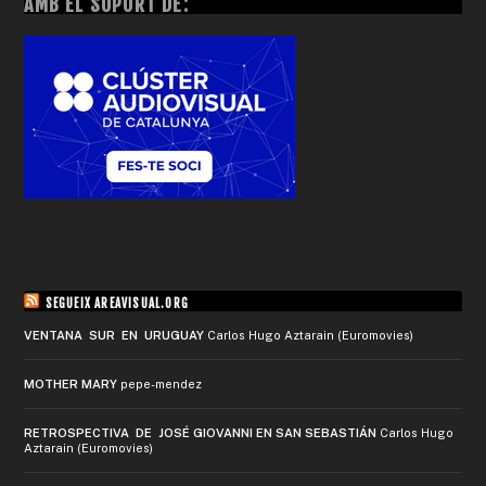
AMB EL SUPORT DE:
SEGUEIX AREAVISUAL.ORG
VENTANA SUR EN URUGUAY
Carlos Hugo Aztarain (Euromovies)
MOTHER MARY
pepe-mendez
RETROSPECTIVA DE JOSÉ GIOVANNI EN SAN SEBASTIÁN
Carlos Hugo
Aztarain (Euromovies)