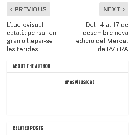
PREVIOUS
NEXT
L’audiovisual
Del 14 al 17 de
català: pensar en
desembre nova
gran o llepar-se
edició del Mercat
les ferides
de RV i RA
ABOUT THE AUTHOR
areavisualcat
RELATED POSTS