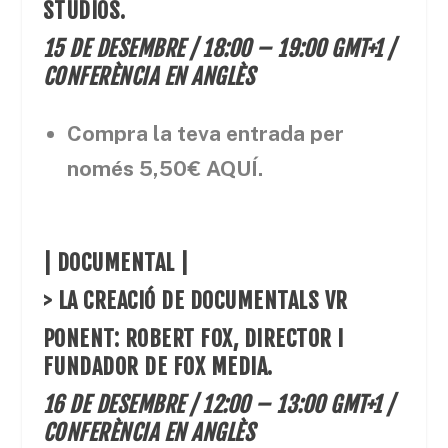
STUDIOS
.
15 DE DESEMBRE / 18:00 – 19:00 GMT+1 /
CONFERÈNCIA EN ANGLÈS
Compra la teva entrada per
només
5,50€
AQUÍ
.
| DOCUMENTAL |
> LA CREACIÓ DE DOCUMENTALS VR
PONENT: ROBERT FOX, DIRECTOR I
FUNDADOR DE
FOX MEDIA
.
16 DE DESEMBRE / 12:00 – 13:00 GMT+1 /
CONFERÈNCIA EN ANGLÈS