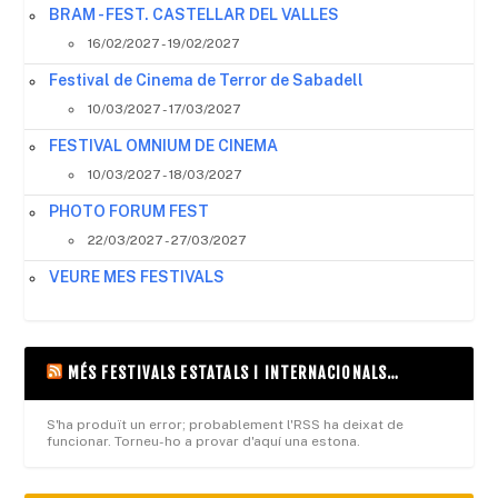
BRAM - FEST. CASTELLAR DEL VALLES
16/02/2027 - 19/02/2027
Festival de Cinema de Terror de Sabadell
10/03/2027 - 17/03/2027
FESTIVAL OMNIUM DE CINEMA
10/03/2027 - 18/03/2027
PHOTO FORUM FEST
22/03/2027 - 27/03/2027
VEURE MES FESTIVALS
MÉS FESTIVALS ESTATALS I INTERNACIONALS…
S'ha produït un error; probablement l'RSS ha deixat de
funcionar. Torneu-ho a provar d'aquí una estona.