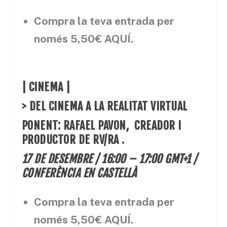
Compra la teva entrada per
només
5,50€
AQUÍ
.
| CINEMA |
> DEL CINEMA A LA REALITAT VIRTUAL
PONENT:
RAFAEL PAVON
, CREADOR I
PRODUCTOR DE RV/RA .
17 DE DESEMBRE / 16:00 – 17:00 GMT+1 /
CONFERÈNCIA EN CASTELLÀ
Compra la teva entrada per
només 5,50€
AQUÍ
.