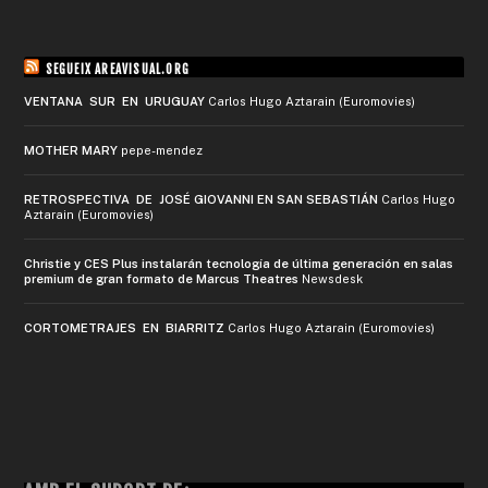
SEGUEIX AREAVISUAL.ORG
VENTANA SUR EN URUGUAY
Carlos Hugo Aztarain (Euromovies)
MOTHER MARY
pepe-mendez
RETROSPECTIVA DE JOSÉ GIOVANNI EN SAN SEBASTIÁN
Carlos Hugo
Aztarain (Euromovies)
Christie y CES Plus instalarán tecnología de última generación en salas
premium de gran formato de Marcus Theatres
Newsdesk
CORTOMETRAJES EN BIARRITZ
Carlos Hugo Aztarain (Euromovies)