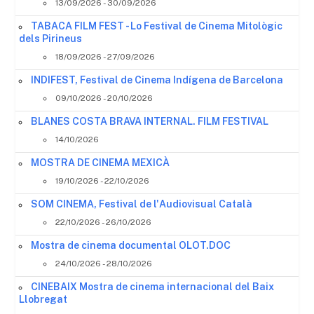
13/09/2026 - 30/09/2026
TABACA FILM FEST - Lo Festival de Cinema Mitològic
dels Pirineus
18/09/2026 - 27/09/2026
INDIFEST, Festival de Cinema Indígena de Barcelona
09/10/2026 - 20/10/2026
BLANES COSTA BRAVA INTERNAL. FILM FESTIVAL
14/10/2026
MOSTRA DE CINEMA MEXICÀ
19/10/2026 - 22/10/2026
SOM CINEMA, Festival de l'Audiovisual Català
22/10/2026 - 26/10/2026
Mostra de cinema documental OLOT.DOC
24/10/2026 - 28/10/2026
CINEBAIX Mostra de cinema internacional del Baix
Llobregat