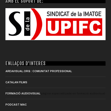
AMB EL SUPORT DE:
ENLLAÇOS D'INTERÈS
AREAVISUAL.ORG : COMUNITAT PROFESSIONAL
CATALAN FILMS
FORMACIÓ AUDIOVISUAL
pàgina especialitzada en formació audiovisual
PODCAST MAC