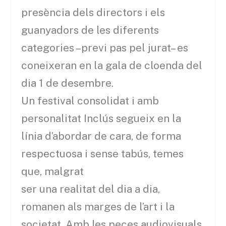
presència dels directors i els
guanyadors de les diferents
categories –previ pas pel jurat– es
coneixeran en la gala de cloenda del
dia 1 de desembre.
Un festival consolidat i amb
personalitat Inclús segueix en la
línia d’abordar de cara, de forma
respectuosa i sense tabús, temes
que, malgrat
ser una realitat del dia a dia,
romanen als marges de l’art i la
societat. Amb les peces audiovisuals,