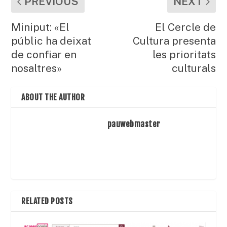
PREVIOUS
NEXT
Miniput: «El
El Cercle de
públic ha deixat
Cultura presenta
de confiar en
les prioritats
nosaltres»
culturals
ABOUT THE AUTHOR
pauwebmaster
RELATED POSTS