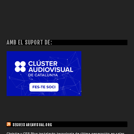
AMB EL SUPORT DE:
SEGUEIX AREAVISUAL.ORG
Christie y CES Plus instalarán tecnología de última generación en salas