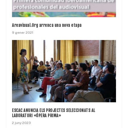
Areavisual.Org arrenca una nova etapa
9 gener 2021
ESCAC ANUNCIA ELS PROJECTES SELECCIONATS AL
LABORATORI «ÓPERA PRIMA»
2 juny 2023