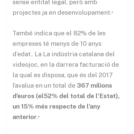
sense entitat legal, però amb
projectes ja en desenvolupament.•
També indica que el 82% de les
empreses té menys de 10 anys
d’edat.. La La indústria catalana del
videojoc, en la darrera facturació de
la qual es disposa, que és del 2017
l’avalua en un total de
367 milions
d’euros (el52% del total de l’Estat),
un 15% més respecte de l’any
anterior
.•