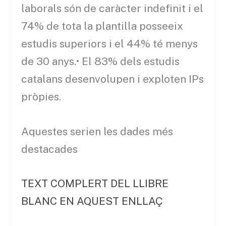
laborals són de caràcter indefinit i el
74% de tota la plantilla posseeix
estudis superiors i el 44% té menys
de 30 anys.• El 83% dels estudis
catalans desenvolupen i exploten IPs
pròpies.
Aquestes serien les dades més
destacades
TEXT COMPLERT DEL LLIBRE
BLANC EN AQUEST ENLLAÇ