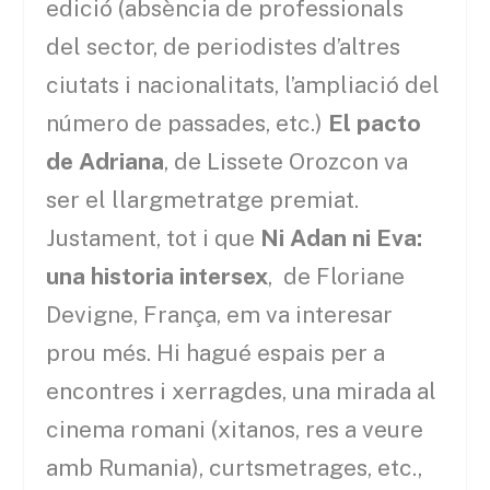
edició (absència de professionals
del sector, de periodistes d’altres
ciutats i nacionalitats, l’ampliació del
número de passades, etc.)
El pacto
de Adriana
, de Lissete Orozcon va
ser el llargmetratge premiat.
Justament, tot i que
Ni Adan ni Eva:
una historia intersex
, de Floriane
Devigne, França, em va interesar
prou més. Hi hagué espais per a
encontres i xerragdes, una mirada al
cinema romani (xitanos, res a veure
amb Rumania), curtsmetrages, etc.,