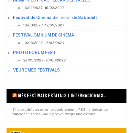
BRAM - FEST. CASTELLAR DEL VALLES
16/02/2027 - 19/02/2027
Festival de Cinema de Terror de Sabadell
10/03/2027 - 17/03/2027
FESTIVAL OMNIUM DE CINEMA
10/03/2027 - 18/03/2027
PHOTO FORUM FEST
22/03/2027 - 27/03/2027
VEURE MES FESTIVALS
MÉS FESTIVALS ESTATALS I INTERNACIONALS…
S'ha produït un error; probablement l'RSS ha deixat de
funcionar. Torneu-ho a provar d'aquí una estona.