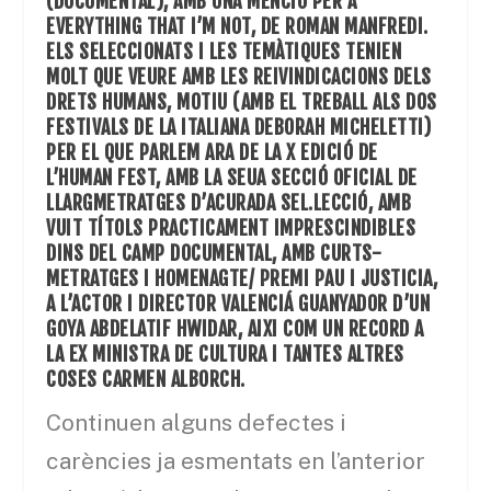
(DOCUMENTAL), AMB UNA MENCIÓ PER A
EVERYTHING THAT I’M NOT
, DE ROMAN MANFREDI.
ELS SELECCIONATS I LES TEMÀTIQUES TENIEN
MOLT QUE VEURE AMB LES REIVINDICACIONS DELS
DRETS HUMANS, MOTIU (AMB EL TREBALL ALS DOS
FESTIVALS DE LA ITALIANA DEBORAH MICHELETTI)
PER EL QUE PARLEM ARA DE LA X EDICIÓ DE
L’HUMAN FEST, AMB LA SEUA SECCIÓ OFICIAL DE
LLARGMETRATGES D’ACURADA SEL.LECCIÓ, AMB
VUIT TÍTOLS PRACTICAMENT IMPRESCINDIBLES
DINS DEL CAMP DOCUMENTAL, AMB CURTS-
METRATGES I HOMENAGTE/ PREMI PAU I JUSTICIA,
A L’ACTOR I DIRECTOR VALENCIÁ GUANYADOR D’UN
GOYA ABDELATIF HWIDAR, AIXI COM UN RECORD A
LA EX MINISTRA DE CULTURA I TANTES ALTRES
COSES CARMEN ALBORCH.
Continuen alguns defectes i
carències ja esmentats en l’anterior