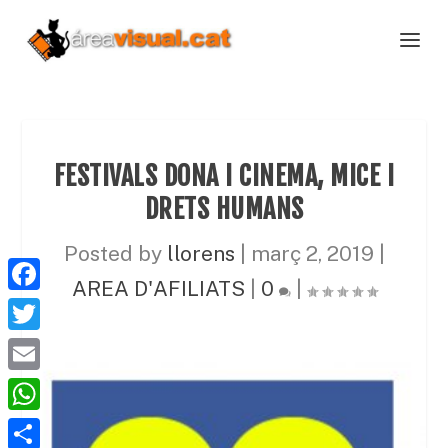
FESTIVALS DONA I CINEMA, MICE I
DRETS HUMANS
Posted by
llorens
|
març 2, 2019
|
AREA D'AFILIATS
|
0
|
F
a
T
c
w
E
e
i
m
W
b
t