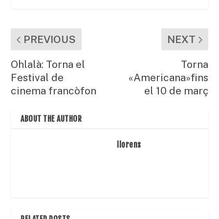
PREVIOUS
NEXT
Ohlalà: Torna el
Torna
Festival de
«Americana»fins
cinema francòfon
el 10 de març
ABOUT THE AUTHOR
llorens