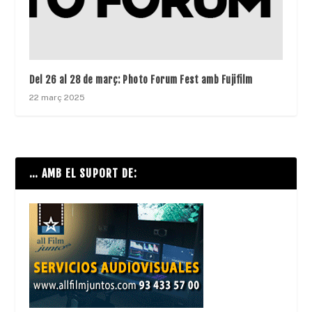
Del 26 al 28 de març: Photo Forum Fest amb Fujifilm
22 març 2025
… AMB EL SUPORT DE: