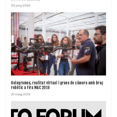
30 juny 2020
Hologrames, realitat virtual i grues de càmera amb braç
robòtic a Fira MAC 2019
31 maig 2019