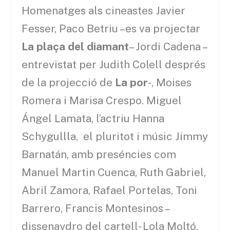
Homenatges als cineastes Javier
Fesser, Paco Betriu –es va projectar
La plaça del diamant
– Jordi Cadena –
entrevistat per Judith Colell després
de la projecció de
La por
-, Moises
Romera i Marisa Crespo. Miguel
Ángel Lamata, l’actriu Hanna
Schygullla, el pluritot i músic Jimmy
Barnatán, amb preséncies com
Manuel Martin Cuenca, Ruth Gabriel,
Abril Zamora, Rafael Portelas, Toni
Barrero, Francis Montesinos –
dissenaydro del cartell- Lola Moltó.