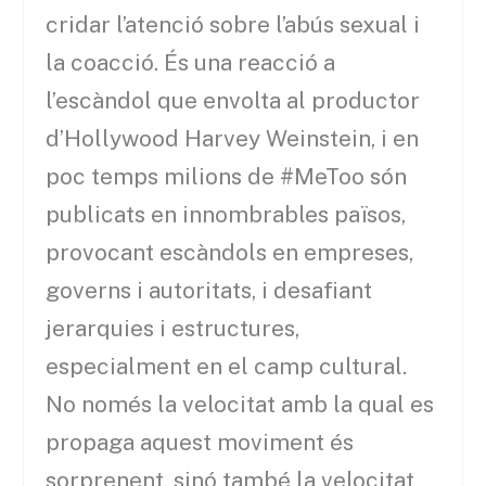
cridar l’atenció sobre l’abús sexual i
la coacció. És una reacció a
l’escàndol que envolta al productor
d’Hollywood Harvey Weinstein, i en
poc temps milions de #MeToo són
publicats en innombrables països,
provocant escàndols en empreses,
governs i autoritats, i desafiant
jerarquies i estructures,
especialment en el camp cultural.
No només la velocitat amb la qual es
propaga aquest moviment és
sorprenent, sinó també la velocitat