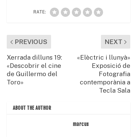
RATE:
PREVIOUS
NEXT
Xerrada dilluns 19:
«Elèctric i llunyà»
«Descobrir el cine
Exposició de
de Guillermo del
Fotografia
Toro»
contemporània a
Tecla Sala
ABOUT THE AUTHOR
marcus