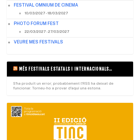
FESTIVAL OMNIUM DE CINEMA
10/03/2027 - 18/03/2027
PHOTO FORUM FEST
22/03/2027 - 27/03/2027
VEURE MES FESTIVALS
MÉS FESTIVALS ESTATALS I INTERNACIONALS…
S'ha produït un error; probablement l'RSS ha deixat de
funcionar. Torneu-ho a provar d'aquí una estona.