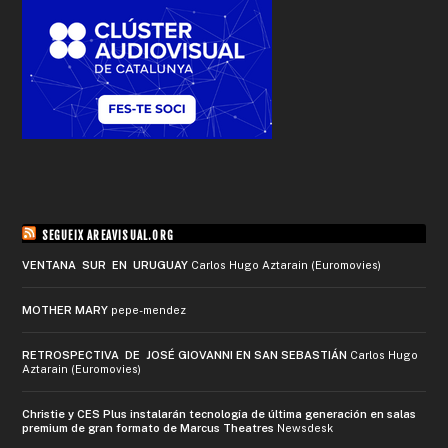
SEGUEIX AREAVISUAL.ORG
VENTANA SUR EN URUGUAY
Carlos Hugo Aztarain (Euromovies)
MOTHER MARY
pepe-mendez
RETROSPECTIVA DE JOSÉ GIOVANNI EN SAN SEBASTIÁN
Carlos Hugo
Aztarain (Euromovies)
Christie y CES Plus instalarán tecnología de última generación en salas
premium de gran formato de Marcus Theatres
Newsdesk