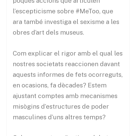
poques accions que articulen
l’escepticisme sobre #MeToo, que
ara també investiga el sexisme a les
obres d’art dels museus.
Com explicar el rigor amb el qual les
nostres societats reaccionen davant
aquests informes de fets ocorreguts,
en ocasions, fa dècades? Estem
ajustant comptes amb mecanismes
misògins d’estructures de poder
masculines d’uns altres temps?