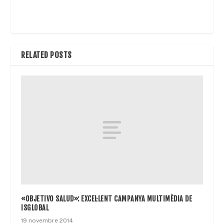
RELATED POSTS
«OBJETIVO SALUD»: EXCEL·LENT CAMPANYA MULTIMÈDIA DE
ISGLOBAL
19 novembre 2014