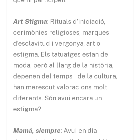
Art Stigma
: Rituals d’iniciació,
cerimònies religioses, marques
d’esclavitud i vergonya, art o
estigma. Els tatuatges estan de
moda, però al llarg de la història,
depenen del temps i de la cultura,
han merescut valoracions molt
diferents. Són avui encara un
estigma?
Mamá
, siempre
: Avui en dia