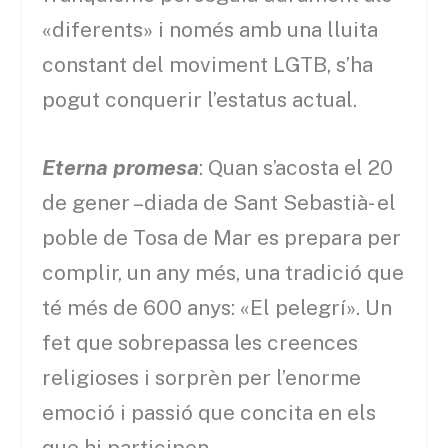
«diferents» i només amb una lluita
constant del moviment LGTB, s’ha
pogut conquerir l’estatus actual.
Eterna promesa
: Quan s’acosta el 20
de gener –diada de Sant Sebastià- el
poble de Tosa de Mar es prepara per
complir, un any més, una tradició que
té més de 600 anys: «El pelegrí». Un
fet que sobrepassa les creences
religioses i sorprèn per l’enorme
emoció i passió que concita en els
que hi participen.