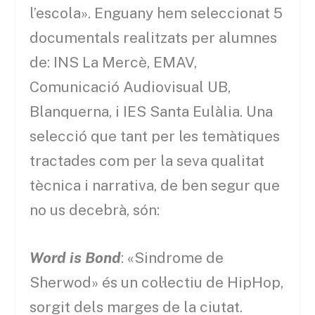
l’escola». Enguany hem seleccionat 5
documentals realitzats per alumnes
de: INS La Mercè, EMAV,
Comunicació Audiovisual UB,
Blanquerna, i IES Santa Eulàlia. Una
selecció que tant per les temàtiques
tractades com per la seva qualitat
tècnica i narrativa, de ben segur que
no us decebrà, són:
Word is Bond
: «Sindrome de
Sherwod» és un col·lectiu de HipHop,
sorgit dels marges de la ciutat.