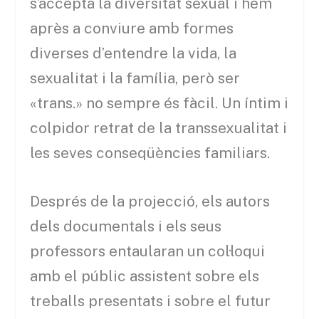
s’accepta la diversitat sexual i hem
après a conviure amb formes
diverses d’entendre la vida, la
sexualitat i la família, però ser
«trans.» no sempre és fàcil. Un íntim i
colpidor retrat de la transsexualitat i
les seves conseqüències familiars.
Després de la projecció, els autors
dels documentals i els seus
professors entaularan un col·loqui
amb el públic assistent sobre els
treballs presentats i sobre el futur