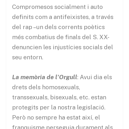
Compromesos socialment i auto
definits com a antifeixistes, a través
del rap –un dels corrents poètics
més combatius de finals del S. XX-
denuncien les injustícies socials del
seu entorn.
La memòria de l’Orgull
: Avui dia els
drets dels homosexuals,
transsexuals, bisexuals, etc. estan
protegits per la nostra legislació.
Però no sempre ha estat així, el
franquisme perseguia durament als