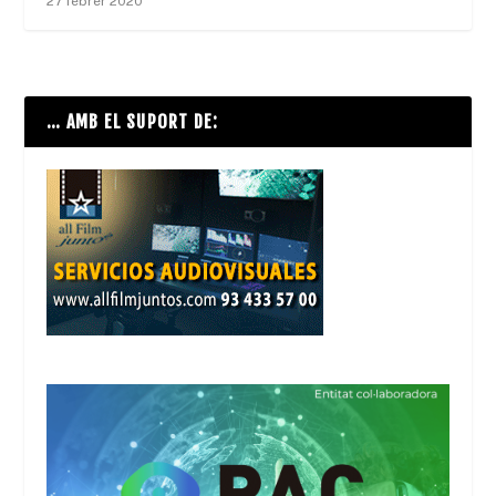
27 febrer 2020
… AMB EL SUPORT DE: