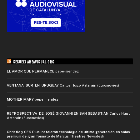
SEGUEIX AREAVISUAL.ORG
EL AMOR QUE PERMANECE
pepe-mendez
VENTANA SUR EN URUGUAY
Carlos Hugo Aztarain (Euromovies)
MOTHER MARY
pepe-mendez
RETROSPECTIVA DE JOSÉ GIOVANNI EN SAN SEBASTIÁN
Carlos Hugo
Aztarain (Euromovies)
Christie y CES Plus instalarán tecnología de última generación en salas
premium de gran formato de Marcus Theatres
Newsdesk