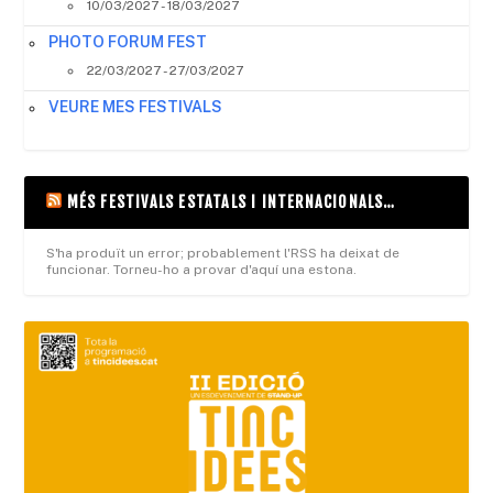
10/03/2027 - 18/03/2027
PHOTO FORUM FEST
22/03/2027 - 27/03/2027
VEURE MES FESTIVALS
MÉS FESTIVALS ESTATALS I INTERNACIONALS…
S'ha produït un error; probablement l'RSS ha deixat de
funcionar. Torneu-ho a provar d'aquí una estona.