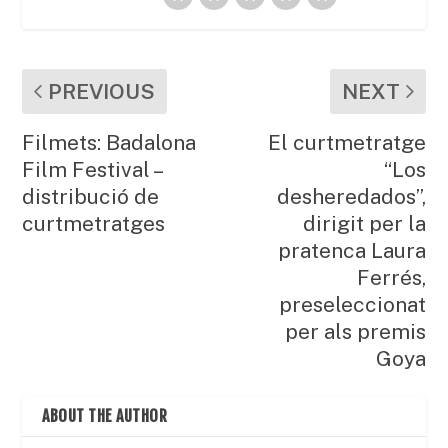
PREVIOUS
NEXT
Filmets: Badalona
El curtmetratge
Film Festival –
“Los
distribució de
desheredados”,
curtmetratges
dirigit per la
pratenca Laura
Ferrés,
preseleccionat
per als premis
Goya
ABOUT THE AUTHOR