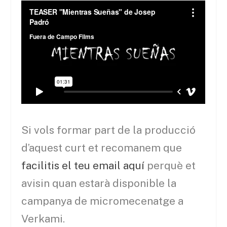
Si vols formar part de la producció
d’aquest curt et recomanem que
facilitis el teu email aquí
perquè et
avisin quan estarà disponible la
campanya de micromecenatge a
Verkami.