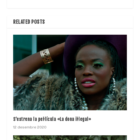
RELATED POSTS
S’estrena la pel·lícula «La dona il·legal»
12 desembre 2020