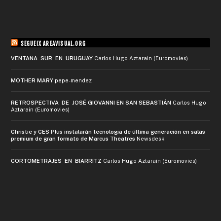
SEGUEIX AREAVISUAL.ORG
VENTANA SUR EN URUGUAY
Carlos Hugo Aztarain (Euromovies)
MOTHER MARY
pepe-mendez
RETROSPECTIVA DE JOSÉ GIOVANNI EN SAN SEBASTIÁN
Carlos Hugo
Aztarain (Euromovies)
Christie y CES Plus instalarán tecnología de última generación en salas
premium de gran formato de Marcus Theatres
Newsdesk
CORTOMETRAJES EN BIARRITZ
Carlos Hugo Aztarain (Euromovies)