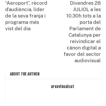
“Aeroport”, rècord
Divendres 28
d’audiència, líder
JULIOL a les
de la seva franja i
10.30h tots a la
programa més
porta del
vist del dia
Parlament de
Catalunya per
reivindicar el
cànon digital a
favor del sector
audiovisual
ABOUT THE AUTHOR
areavisualcat