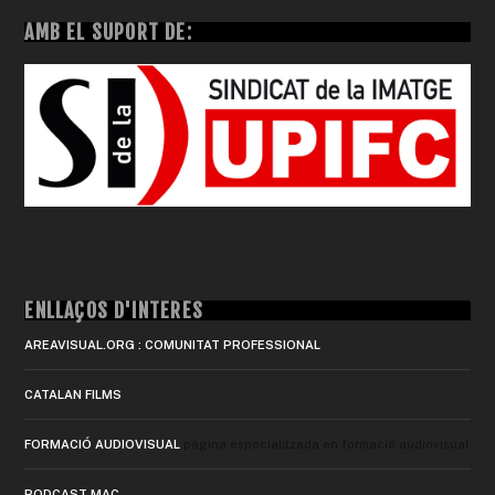
AMB EL SUPORT DE:
ENLLAÇOS D'INTERÈS
AREAVISUAL.ORG : COMUNITAT PROFESSIONAL
CATALAN FILMS
FORMACIÓ AUDIOVISUAL
pàgina especialitzada en formació audiovisual
PODCAST MAC