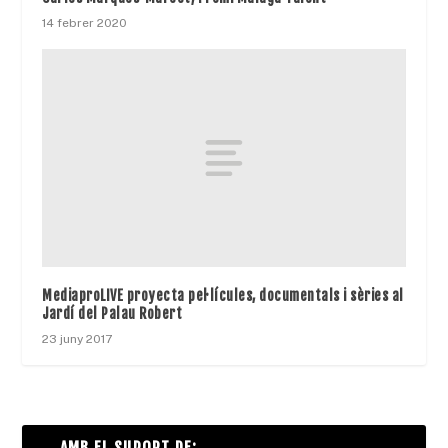
14 febrer 2020
MediaproLIVE proyecta pel·lícules, documentals i sèries al
Jardí del Palau Robert
23 juny 2017