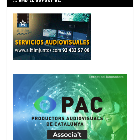
… AMB EL SUPORT DE: