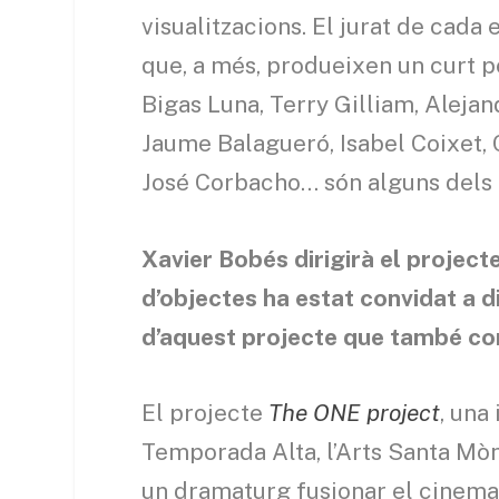
visualitzacions.
El jurat de cada 
que, a més, produeixen un curt p
Bigas Luna, Terry Gilliam, Alejan
Jaume Balagueró, Isabel Coixet, C
José Corbacho… són alguns dels
Xavier Bobés dirigirà el project
d’objectes ha estat convidat a 
d’aquest projecte que també co
El projecte
The ONE project
, una
Temporada Alta, l’Arts Santa Mòn
un dramaturg fusionar el cinema 