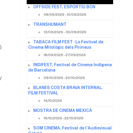
OFFSIDE FEST. ESPORTIU BCN
08/09/2026 - 10/09/2026
TRANSHUMANT
13/09/2026 - 30/09/2026
TABACA FILM FEST - Lo Festival de
ó
Cinema Mitològic dels Pirineus
18/09/2026 - 27/09/2026
INDIFEST, Festival de Cinema Indígena
de Barcelona
y
09/10/2026 - 20/10/2026
BLANES COSTA BRAVA INTERNAL.
FILM FESTIVAL
14/10/2026
MOSTRA DE CINEMA MEXICÀ
19/10/2026 - 22/10/2026
SOM CINEMA, Festival de l'Audiovisual