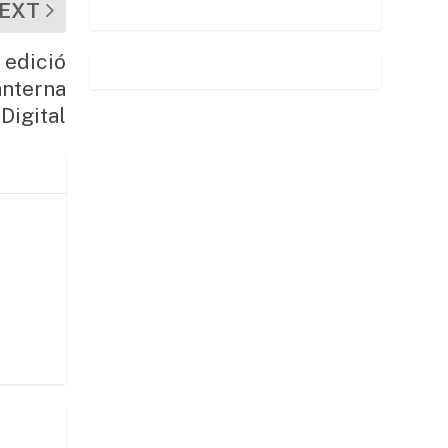
EXT
I edició
anterna
Digital