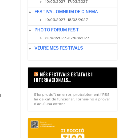
10/03/2027 - 17/03/2027
FESTIVAL OMNIUM DE CINEMA
10/03/2027 - 18/03/2027
PHOTO FORUM FEST
22/03/2027 - 27/03/2027
VEURE MES FESTIVALS
MÉS FESTIVALS ESTATALS I
INTERNACIONALS…
a
S'ha produït un error; probablement l'RSS
ha deixat de funcionar. Torneu-ho a provar
d'aquí una estona.