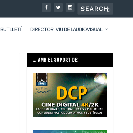
 BUTLLETÍ
DIRECTORI VIU DE L’AUDIOVISUAL
… AMB EL SUPORT DE: