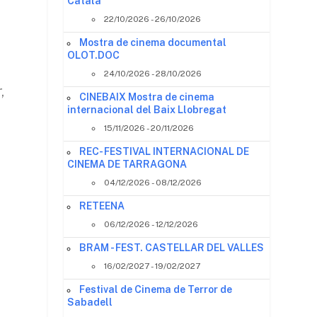
Català
s
22/10/2026 - 26/10/2026
Mostra de cinema documental
OLOT.DOC
24/10/2026 - 28/10/2026
,
CINEBAIX Mostra de cinema
internacional del Baix Llobregat
15/11/2026 - 20/11/2026
REC- FESTIVAL INTERNACIONAL DE
CINEMA DE TARRAGONA
04/12/2026 - 08/12/2026
RETEENA
06/12/2026 - 12/12/2026
BRAM - FEST. CASTELLAR DEL VALLES
16/02/2027 - 19/02/2027
Festival de Cinema de Terror de
Sabadell