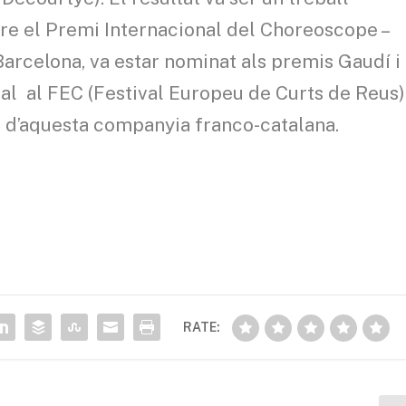
re el Premi Internacional del Choreoscope –
arcelona, va estar nominat als premis Gaudí i
al al FEC (Festival Europeu de Curts de Reus)
rs d’aquesta companyia franco-catalana.
RATE: