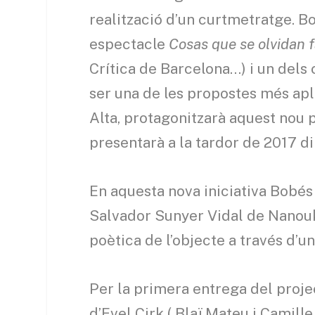
realització d’un curtmetratge. B
espectacle
Cosas que se olvidan 
Crítica de Barcelona…) i un dels
ser una de les propostes més ap
Alta, protagonitzarà aquest nou p
presentarà a la tardor de 2017 di
En aquesta nova iniciativa Bobés 
Salvador Sunyer Vidal de Nanouk
poètica de l’objecte a través d’u
Per la primera entrega del proje
d’Evel Cirk ( Blaï Mateu i Camille