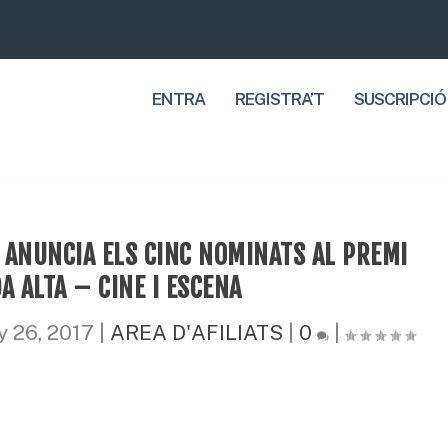
ENTRA
REGISTRA’T
SUSCRIPCIÓ
ANUNCIA ELS CINC NOMINATS AL PREMI
 ALTA – CINE I ESCENA
y 26, 2017
|
AREA D'AFILIATS
|
0
|