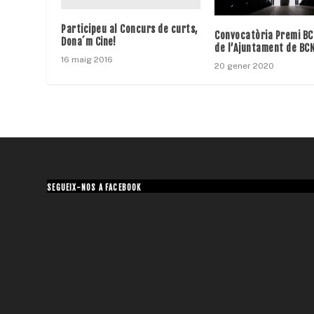
Participeu al Concurs de curts,
Convocatòria Premi BC
Dona´m Cine!
de l’Ajuntament de BC
16 maig 2016
20 gener 2020
SEGUEIX-NOS A FACEBOOK