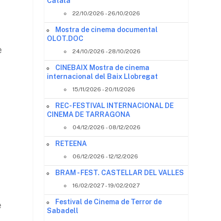
Català
22/10/2026 - 26/10/2026
Mostra de cinema documental
OLOT.DOC
e
24/10/2026 - 28/10/2026
CINEBAIX Mostra de cinema
internacional del Baix Llobregat
15/11/2026 - 20/11/2026
REC- FESTIVAL INTERNACIONAL DE
CINEMA DE TARRAGONA
04/12/2026 - 08/12/2026
RETEENA
06/12/2026 - 12/12/2026
BRAM - FEST. CASTELLAR DEL VALLES
16/02/2027 - 19/02/2027
Festival de Cinema de Terror de
e
Sabadell