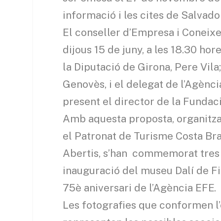
informació i les cites de Salvador
El conseller d’Empresa i Coneixem
dijous 15 de juny, a les 18.30 hor
la Diputació de Girona, Pere Vila;
Genovès, i el delegat de l’Agènc
present el director de la Fundac
Amb aquesta proposta, organitza
el Patronat de Turisme Costa Bra
Abertis, s’han commemorat tres 
inauguració del museu Dalí de Figu
75è aniversari de l’Agència EFE.
Les fotografies que conformen l