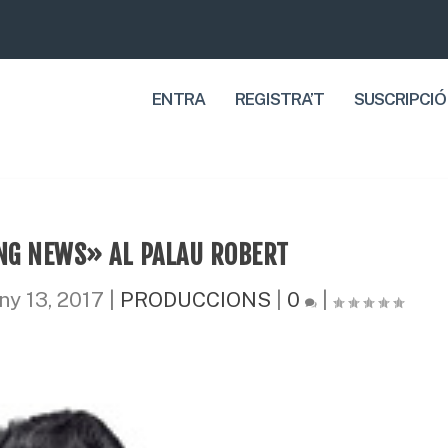
ENTRA
REGISTRA’T
SUSCRIPCIÓ
ING NEWS» AL PALAU ROBERT
ny 13, 2017
|
PRODUCCIONS
|
0
|