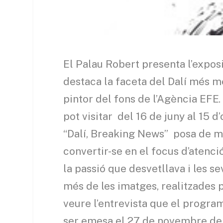
El Palau Robert presenta l’exposi
destaca la faceta del Dalí més 
pintor del fons de l’Agència EFE
pot visitar del 16 de juny al 15 d’
“Dalí, Breaking News” posa de mani
convertir-se en el focus d’atenci
la passió que desvetllava i les 
més de les imatges, realitzades p
veure l’entrevista que el programa
ser emesa el 27 de novembre del 