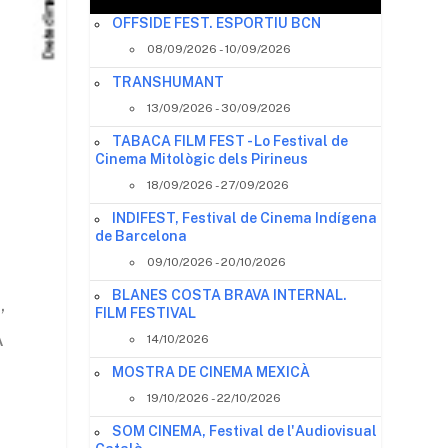
OFFSIDE FEST. ESPORTIU BCN
08/09/2026 - 10/09/2026
TRANSHUMANT
13/09/2026 - 30/09/2026
TABACA FILM FEST - Lo Festival de
Cinema Mitològic dels Pirineus
18/09/2026 - 27/09/2026
INDIFEST, Festival de Cinema Indígena
de Barcelona
09/10/2026 - 20/10/2026
BLANES COSTA BRAVA INTERNAL.
,
FILM FESTIVAL
A
14/10/2026
MOSTRA DE CINEMA MEXICÀ
19/10/2026 - 22/10/2026
SOM CINEMA, Festival de l'Audiovisual