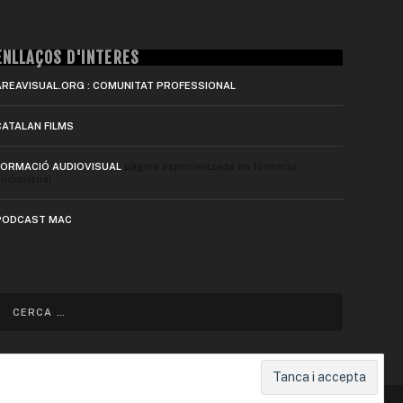
ENLLAÇOS D'INTERÈS
AREAVISUAL.ORG : COMUNITAT PROFESSIONAL
CATALAN FILMS
FORMACIÓ AUDIOVISUAL
pàgina especialitzada en formació
udiovisual
PODCAST MAC