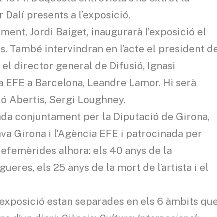
 Dalí presents a l’exposició.
ent, Jordi Baiget, inaugurarà l’exposició el
es. També intervindran en l’acte el president d
 el director general de Difusió, Ignasi
ia EFE a Barcelona, Leandre Lamor. Hi serà
ió Abertis, Sergi Loughney.
da conjuntament per la Diputació de Girona,
va Girona i l’Agència EFE i patrocinada per
efemèrides alhora: els 40 anys de la
eres, els 25 anys de la mort de l’artista i el
’exposició estan separades en els 6 àmbits qu