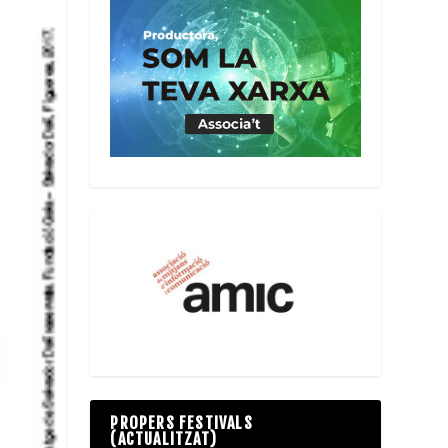
PROPERS FESTIVALS
(ACTUALITZAT)