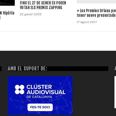
FINS EL 27 DE GENER ES PODEN
VOTAR ELS PREMIS ZAPPING
» Los Premios Oriana po
N Hipàtia
22 gener 2025
tener nuevo presentado
N
17 agost 2017
AMB EL SUPORT DE: