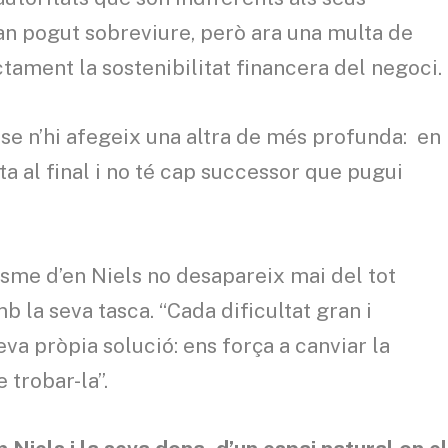
han pogut sobreviure, però ara una multa de
ament la sostenibilitat financera del negoci.
 se n’hi afegeix una altra de més profunda: en
ta al final i no té cap successor que pugui
misme d’en Niels no desapareix mai del tot
 la seva tasca. “Cada dificultat gran i
va pròpia solució: ens força a canviar la
 trobar-la”.