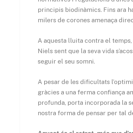
principis biodinàmics. Fins ara 
milers de corones amenaça direct
A aquesta lluita contra el temps,
Niels sent que la seva vida s’acos
seguir el seu somni.
A pesar de les dificultats l’opti
gràcies a una ferma confiança amb
profunda, porta incorporada la se
nostra forma de pensar per tal de