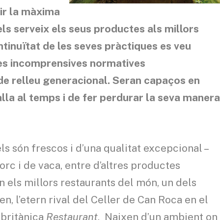
uir la màxima
s serveix els seus productes als millors
tinuïtat de les seves pràctiques es veu
s incomprensives normatives
de relleu generacional. Seran capaços en
talla al temps i de fer perdurar la seva maner
els són frescos i d’una qualitat excepcional –
orc i de vaca, entre d’altres productes
 els millors restaurants del món, un dels
 l’etern rival del Celler de Can Roca en el
 britànica
Restaurant
. Naixen d’un ambient on