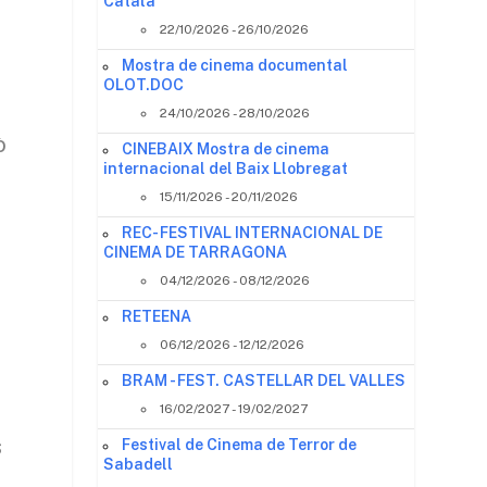
Català
22/10/2026 - 26/10/2026
Mostra de cinema documental
OLOT.DOC
24/10/2026 - 28/10/2026
ò
CINEBAIX Mostra de cinema
internacional del Baix Llobregat
15/11/2026 - 20/11/2026
REC- FESTIVAL INTERNACIONAL DE
CINEMA DE TARRAGONA
s
04/12/2026 - 08/12/2026
RETEENA
06/12/2026 - 12/12/2026
BRAM - FEST. CASTELLAR DEL VALLES
16/02/2027 - 19/02/2027
s
Festival de Cinema de Terror de
Sabadell