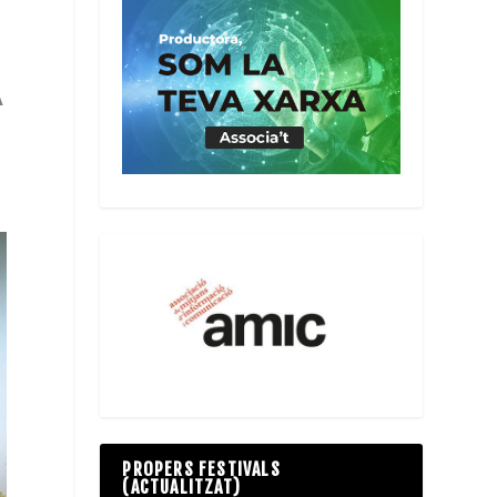
A
PROPERS FESTIVALS
(ACTUALITZAT)