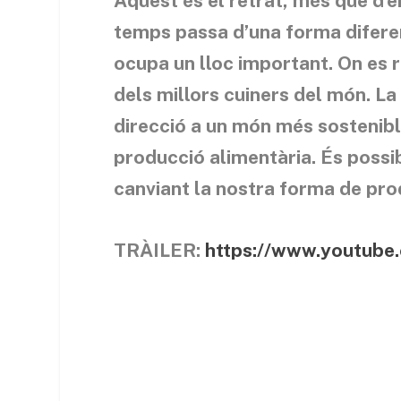
Aquest és el retrat, més que d’en
temps passa d’una forma diferent
ocupa un lloc important. On es 
dels millors cuiners del món. La 
direcció a un món més sostenibl
producció alimentària. És possi
canviant la nostra forma de pro
TRÀILER:
https://www.youtu