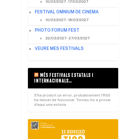
10/03/2027 - 17/03/2027
FESTIVAL OMNIUM DE CINEMA
10/03/2027 - 18/03/2027
PHOTO FORUM FEST
22/03/2027 - 27/03/2027
VEURE MES FESTIVALS
MÉS FESTIVALS ESTATALS I
INTERNACIONALS…
S'ha produït un error; probablement l'RSS
ha deixat de funcionar. Torneu-ho a provar
d'aquí una estona.