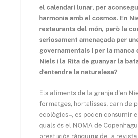
el calendari lunar, per aconseg
harmonia amb el cosmos. En Niel
restaurants del món, però la con
seriosament amenaçada per une
governamentals i per la manca 
Niels i la Rita de guanyar la ba
d’entendre la naturalesa?
Els aliments de la granja d’en Ni
formatges, hortalisses, carn de p
ecològics–, es poden consumir en
quals és el NOMA de Copenhaguen,
prestigiós rànquing de la revista