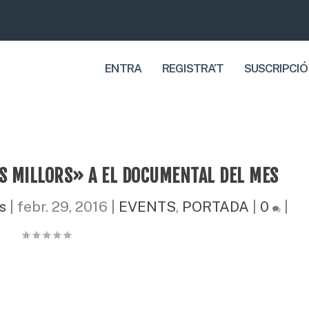
ENTRA
REGISTRA’T
SUSCRIPCIÓ
 MILLORS» A EL DOCUMENTAL DEL MES
s
|
febr. 29, 2016
|
EVENTS
,
PORTADA
|
0
|