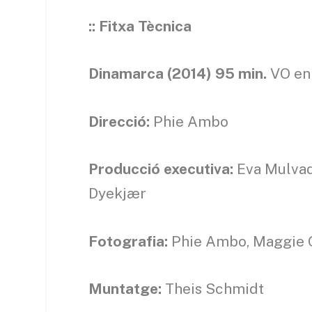
::
Fitxa Tècnica
Dinamarca (2014) 95 min.
VO en
Direcció:
Phie Ambo
Producció executiva:
Eva Mulvad
Dyekjær
Fotografia:
Phie Ambo, Maggie 
Muntatge:
Theis Schmidt