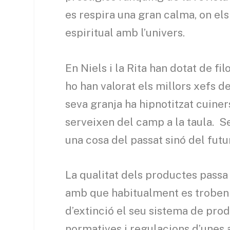
es respira una gran calma, on e
espiritual amb l’univers.
En Niels i la Rita han dotat de fil
ho han valorat els millors xefs de
seva granja ha hipnotitzat cuiner
serveixen del camp a la taula. S
una cosa del passat sinó del futur
La qualitat dels productes passa 
amb que habitualment es troben 
d’extinció el seu sistema de prod
normatives i regulacions d’unes a