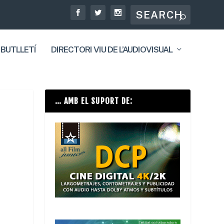
 BUTLLETÍ
DIRECTORI VIU DE L’AUDIOVISUAL
… AMB EL SUPORT DE: