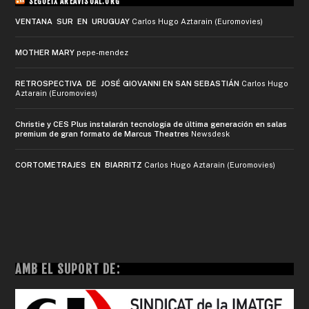
SEGUEIX AREAVISUAL.ORG
VENTANA SUR EN URUGUAY
Carlos Hugo Aztarain (Euromovies)
MOTHER MARY
pepe-mendez
RETROSPECTIVA DE JOSÉ GIOVANNI EN SAN SEBASTIÁN
Carlos Hugo
Aztarain (Euromovies)
Christie y CES Plus instalarán tecnología de última generación en salas
premium de gran formato de Marcus Theatres
Newsdesk
CORTOMETRAJES EN BIARRITZ
Carlos Hugo Aztarain (Euromovies)
AMB EL SUPORT DE: