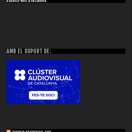
SEGUEIX-NOS A FACEBOOK
AMB EL SUPORT DE: