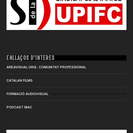
ENLLAÇOS D'INTERÈS
AREAVISUAL.ORG : COMUNITAT PROFESSIONAL
CATALAN FILMS
FORMACIÓ AUDIOVISUAL
pàgina especialitzada en formació audiovisual
PODCAST MAC