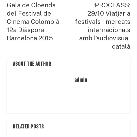
Gala de Cloenda
::PROCLASS:
del Festival de
29/10 Viatjar a
Cinema Colombià
festivals i mercats
12a Diàspora
internacionals
Barcelona 2015
amb l’audiovisual
català
ABOUT THE AUTHOR
admin
RELATED POSTS