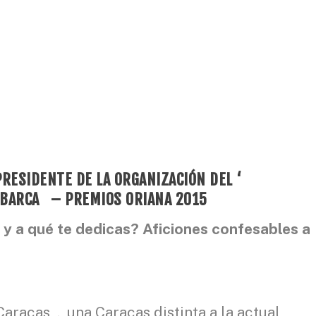
PRESIDENTE DE LA ORGANIZACIÓN DEL ‘
 BARCA – PREMIOS ORIANA 2015
 y a qué te dedicas? Aficiones confesables a
Caracas , una Caracas distinta a la actual