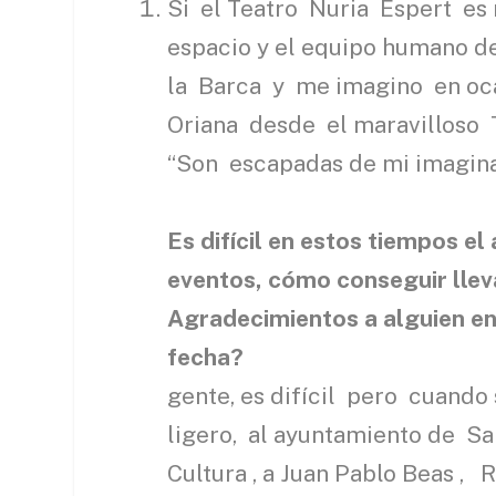
Si el Teatro Nuria Espert es
espacio y el equipo humano d
la Barca y me imagino en oca
Oriana desde el maravilloso T
“Son escapadas de mi imagi
Es difícil en estos tiempos e
eventos, cómo conseguir llev
Agradecimientos a alguien en
fecha?
gente, es difícil pero cuando
ligero, al ayuntamiento de S
Cultura , a Juan Pablo Beas , 