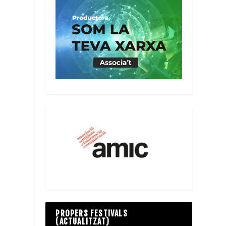
PROPERS FESTIVALS
(ACTUALITZAT)