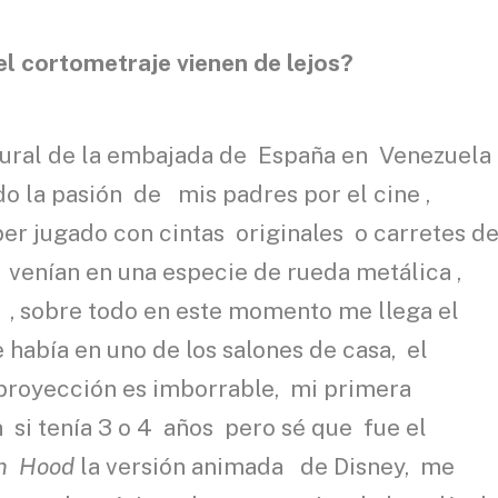
el cortometraje vienen de lejos?
ltural de la embajada de España en Venezuel
 la pasión de mis padres por el cine ,
 jugado con cintas originales o carretes d
 venían en una especie de rueda metálica ,
 , sobre todo en este momento me llega el
había en uno de los salones de casa, el
royección es imborrable, mi primera
 si tenía 3 o 4 años pero sé que fue el
n Hood
la versión animada de Disney, me