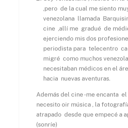
,pero de la cual me siento mu
venezolana llamada Barquisim
cine ,allí me gradué de méd
ejerciendo mis dos profesion
periodista para telecentro ca
migré como muchos venezolan
necesitaban médicos en el ár
hacia nuevas aventuras.
Además del cine -me encanta el 
necesito oir música , la fotogr
atrapado desde que empecé a apr
(sonríe)