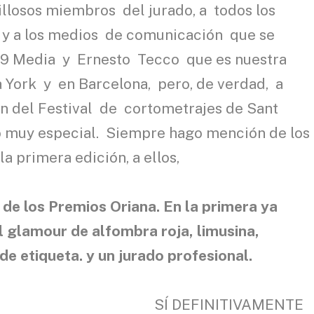
llosos miembros del jurado, a todos los
n y a los medios de comunicación que se
09 Media y Ernesto Tecco que es nuestra
 York y en Barcelona, pero, de verdad, a
n del Festival de cortometrajes de Sant
 muy especial. Siempre hago mención de los
a primera edición, a ellos,
simas gra
 de los Premios Oriana. En la primera ya
l glamour de alfombra roja, limusina,
 de etiqueta. y un jurado profesional.
SÍ DEFINITIVAMENTE