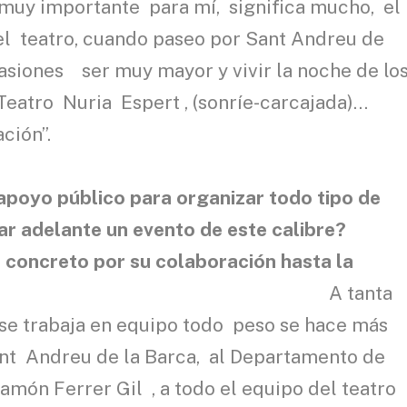
 muy importante para mí, significa mucho, el
el teatro, cuando paseo por Sant Andreu de
siones ser muy mayor y vivir la noche de lo
eatro Nuria Espert , (sonríe-carcajada)…
nación”.
l apoyo público para organizar todo tipo de
ar adelante un evento de este calibre?
 concreto por su colaboración hasta la
A tanta
 se trabaja en equipo todo peso se hace más
ant Andreu de la Barca, al Departamento de
Ramón Ferrer Gil , a todo el equipo del teatro