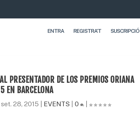
ENTRA
REGISTRA’T
SUSCRIPCIÓ
VAL PRESENTADOR DE LOS PREMIOS ORIANA
5 EN BARCELONA
|
set. 28, 2015
|
EVENTS
|
0
|