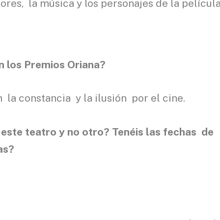
res, la música y los personajes de la película
n los Premios Oriana?
la constancia y la ilusión por el cine.
 este teatro y no otro? Tenéis las fechas de
as?