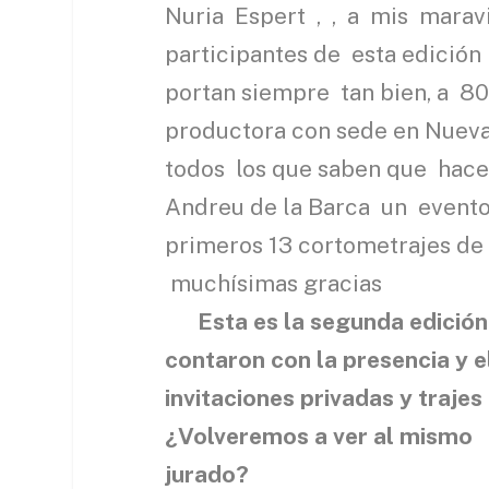
Nuria Espert , , a mis maravi
participantes de esta edició
portan siempre tan bien, a 8
productora con sede en Nueva
todos los que saben que hace
Andreu de la Barca un evento
primeros 13 cortometrajes de l
muchí
Esta es la segunda edición
contaron con la presencia y e
invitaciones privadas y trajes
¿Volveremos a ver al mismo
jurado?