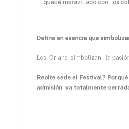
quedé maravillado con los colo
Define en esencia que simboliza
Los Oriana simbolizan la pasión 
Repite sede el Festival? Porqué
admisión ya totalmente cerrad