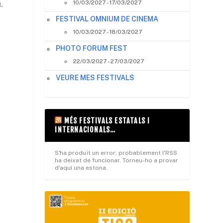
.
10/03/2027 - 17/03/2027
FESTIVAL OMNIUM DE CINEMA
10/03/2027 - 18/03/2027
PHOTO FORUM FEST
22/03/2027 - 27/03/2027
VEURE MES FESTIVALS
MÉS FESTIVALS ESTATALS I
INTERNACIONALS…
S'ha produït un error; probablement l'RSS
ha deixat de funcionar. Torneu-ho a provar
d'aquí una estona.