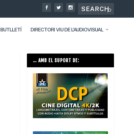
 BUTLLETÍ
DIRECTORI VIU DE L’AUDIOVISUAL
… AMB EL SUPORT DE: