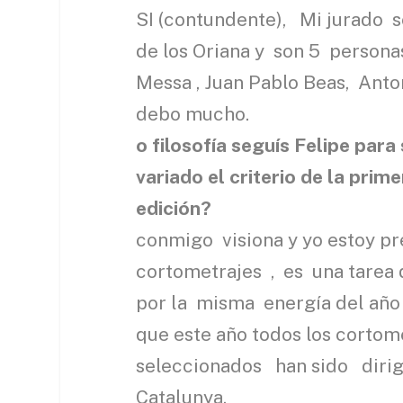
SI (contundente), Mi jurado se
de los Oriana y son 5 persona
Messa , Juan Pablo Beas, Ant
debo 
o filosofía seguís Felipe par
variado el criterio de la prim
edic
conmigo visiona y yo estoy pr
cortometrajes , es una tarea 
por la misma energía del año
que este año todos los corto
seleccionados han sido diri
Cata