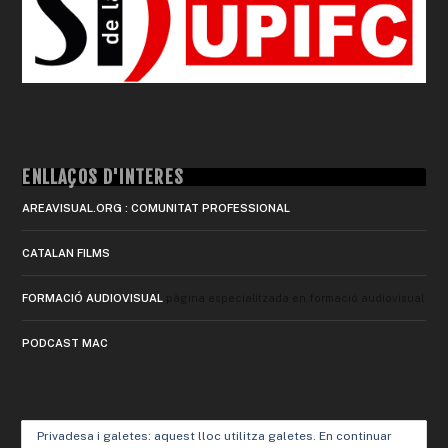
ENLLAÇOS D'INTERÈS
AREAVISUAL.ORG : COMUNITAT PROFESSIONAL
CATALAN FILMS
FORMACIÓ AUDIOVISUAL
pàgina especialitzada en formació audiovisual
PODCAST MAC
Privadesa i galetes: aquest lloc utilitza galetes. En continuar