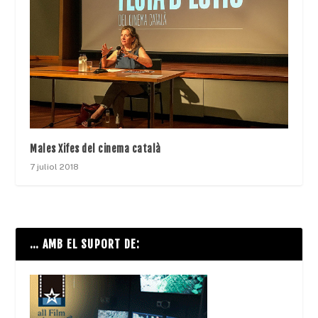
Males Xifes del cinema català
7 juliol 2018
… AMB EL SUPORT DE: