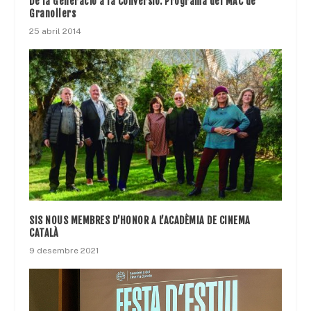
De la Generació a la Conversió. Programa del MAC de
Granollers
25 abril 2014
SIS NOUS MEMBRES D’HONOR A L’ACADÈMIA DE CINEMA
CATALÀ
9 desembre 2021