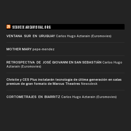
SEGUEIX AREAVISUAL.ORG
VENTANA SUR EN URUGUAY
Carlos Hugo Aztarain (Euromovies)
MOTHER MARY
pepe-mendez
RETROSPECTIVA DE JOSÉ GIOVANNI EN SAN SEBASTIÁN
Carlos Hugo
Aztarain (Euromovies)
Christie y CES Plus instalarán tecnología de última generación en salas
premium de gran formato de Marcus Theatres
Newsdesk
CORTOMETRAJES EN BIARRITZ
Carlos Hugo Aztarain (Euromovies)