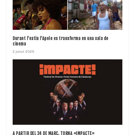
Durant l’estiu l’Apolo es transforma en una sala de
cinema
2 juliol 2026
A PARTIR DEL 24 DE MARÇ, TORNA «IMPACTE»