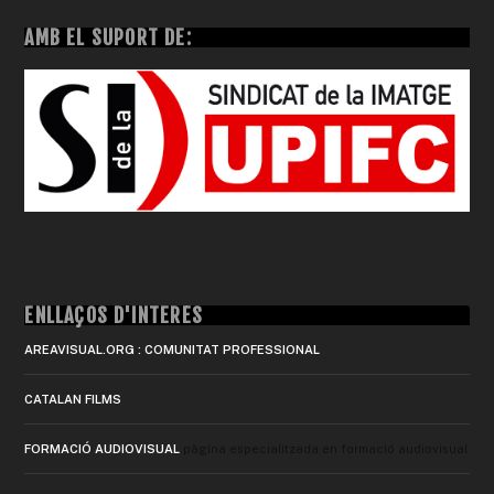
AMB EL SUPORT DE:
ENLLAÇOS D'INTERÈS
AREAVISUAL.ORG : COMUNITAT PROFESSIONAL
CATALAN FILMS
FORMACIÓ AUDIOVISUAL
pàgina especialitzada en formació audiovisual