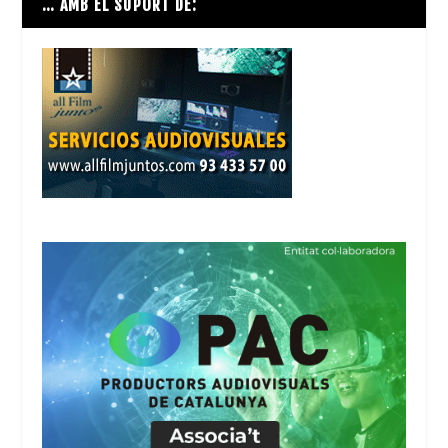
… AMB EL SUPORT DE: