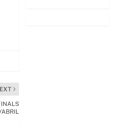
EXT
FINALS
D’ABRIL