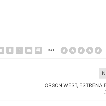
RATE:
N
ORSON WEST, ESTRENA 