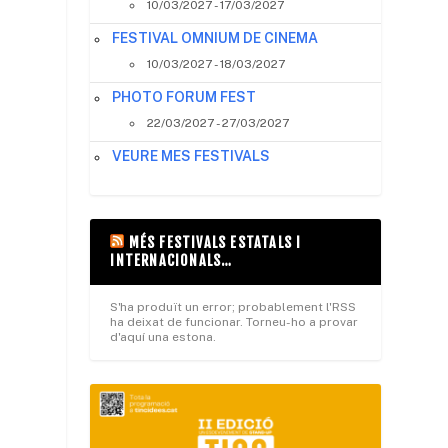
10/03/2027 - 17/03/2027
FESTIVAL OMNIUM DE CINEMA
10/03/2027 - 18/03/2027
PHOTO FORUM FEST
22/03/2027 - 27/03/2027
VEURE MES FESTIVALS
MÉS FESTIVALS ESTATALS I
INTERNACIONALS…
S'ha produït un error; probablement l'RSS
ha deixat de funcionar. Torneu-ho a provar
d'aquí una estona.