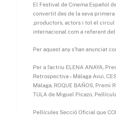
El Festival de Cinema Español de
convertit des de la seva primera 
,productors, actors i tot el circu
internacional com a referent del
Per aquest any s’han anunciat c
Per a l’actriu ELENA ANAYA, Pr
Retrospectiva – Màlaga Avui, CESC
Màlaga, ROQUE BAÑOS, Premi Ric
TULA de Miguel Picazo, Pel·lícula
Pel·lícules Secció Oficial qu