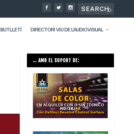
 BUTLLETÍ
DIRECTORI VIU DE L’AUDIOVISUAL
… AMB EL SUPORT DE: