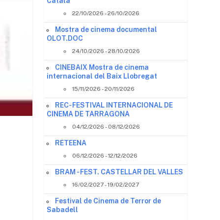
Català
22/10/2026 - 26/10/2026
Mostra de cinema documental
OLOT.DOC
24/10/2026 - 28/10/2026
CINEBAIX Mostra de cinema
internacional del Baix Llobregat
15/11/2026 - 20/11/2026
REC- FESTIVAL INTERNACIONAL DE
CINEMA DE TARRAGONA
04/12/2026 - 08/12/2026
RETEENA
06/12/2026 - 12/12/2026
BRAM - FEST. CASTELLAR DEL VALLES
16/02/2027 - 19/02/2027
Festival de Cinema de Terror de
Sabadell