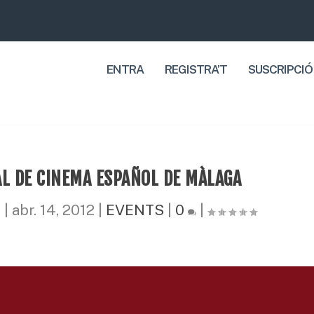
ENTRA
REGISTRA’T
SUSCRIPCIÓ
AL DE CINEMA ESPAÑOL DE MÀLAGA
t
|
abr. 14, 2012
|
EVENTS
|
0
|