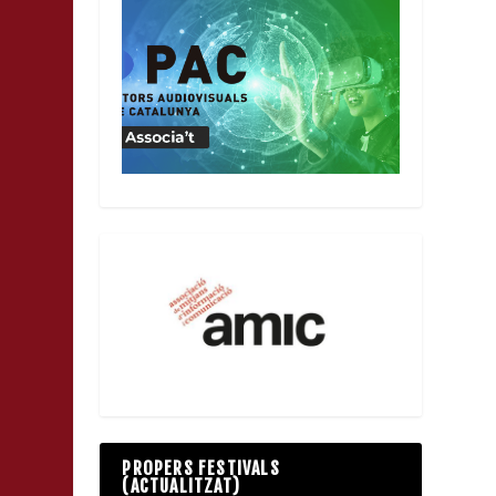
PROPERS FESTIVALS
(ACTUALITZAT)