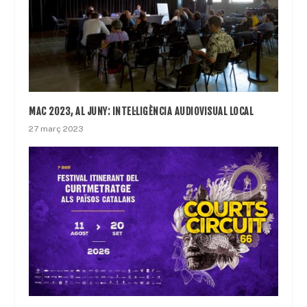
MAC 2023, AL JUNY: INTEL·LIGÈNCIA AUDIOVISUAL LOCAL
27 març 2023