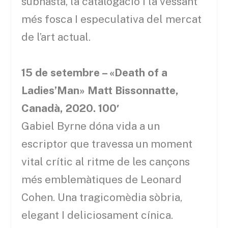
subhasta, la catalogació i la vessant
més fosca I especulativa del mercat
de l’art actual.
15 de setembre – «Death of a
Ladies’Man» Matt Bissonnatte,
Canadà, 2020. 100′
Gabiel Byrne dóna vida a un
escriptor que travessa un moment
vital crític al ritme de les cançons
més emblemàtiques de Leonard
Cohen. Una tragicomèdia sòbria,
elegant I deliciosament cínica.