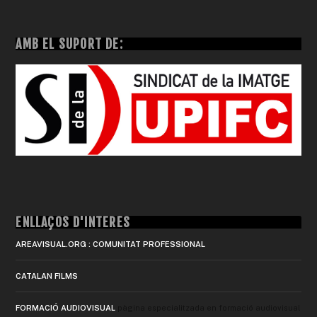
AMB EL SUPORT DE:
ENLLAÇOS D'INTERÈS
AREAVISUAL.ORG : COMUNITAT PROFESSIONAL
CATALAN FILMS
FORMACIÓ AUDIOVISUAL
pàgina especialitzada en formació audiovisual