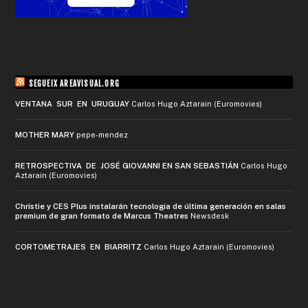
SEGUEIX AREAVISUAL.ORG
VENTANA SUR EN URUGUAY
Carlos Hugo Aztarain (Euromovies)
MOTHER MARY
pepe-mendez
RETROSPECTIVA DE JOSÉ GIOVANNI EN SAN SEBASTIÁN
Carlos Hugo
Aztarain (Euromovies)
Christie y CES Plus instalarán tecnología de última generación en salas
premium de gran formato de Marcus Theatres
Newsdesk
CORTOMETRAJES EN BIARRITZ
Carlos Hugo Aztarain (Euromovies)