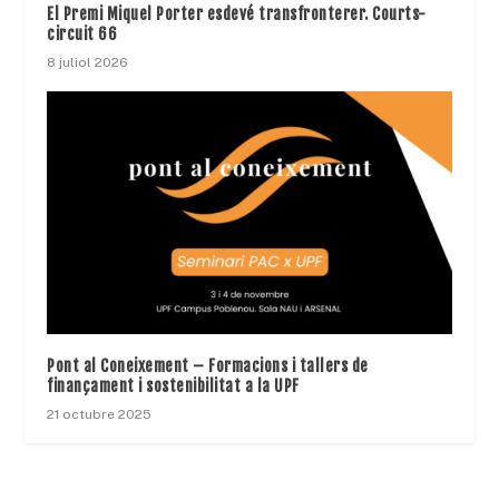
El Premi Miquel Porter esdevé transfronterer. Courts-
circuit 66
8 juliol 2026
Pont al Coneixement – Formacions i tallers de
finançament i sostenibilitat a la UPF
21 octubre 2025