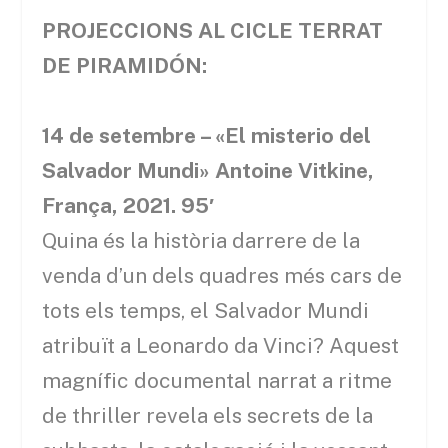
PROJECCIONS AL CICLE TERRAT
DE PIRAMIDÓN:
14 de setembre – «El misterio del
Salvador Mundi» Antoine Vitkine,
França, 2021. 95′
Quina és la història darrere de la
venda d’un dels quadres més cars de
tots els temps, el Salvador Mundi
atribuït a Leonardo da Vinci? Aquest
magnífic documental narrat a ritme
de thriller revela els secrets de la