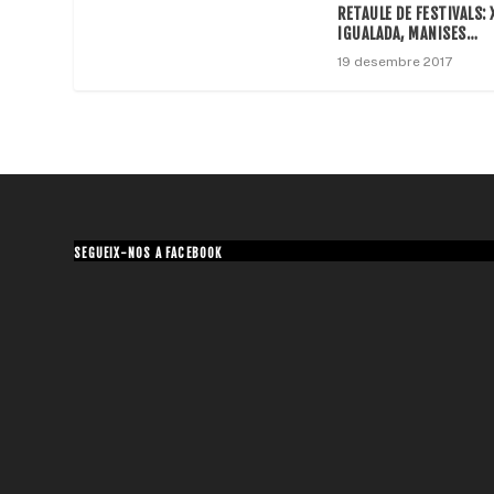
RETAULE DE FESTIVALS: 
IGUALADA, MANISES…
19 desembre 2017
SEGUEIX-NOS A FACEBOOK