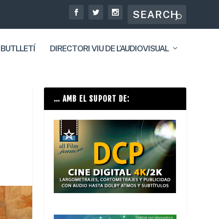
 BUTLLETÍ
DIRECTORI VIU DE L’AUDIOVISUAL
… AMB EL SUPORT DE: