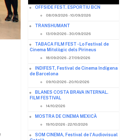
OFFSIDE FEST. ESPORTIU BCN
08/09/2026 - 10/09/2026
TRANSHUMANT
13/09/2026 - 30/09/2026
TABACA FILM FEST - Lo Festival de
Cinema Mitològic dels Pirineus
18/09/2026 - 27/09/2026
INDIFEST, Festival de Cinema Indígena
de Barcelona
09/10/2026 - 20/10/2026
BLANES COSTA BRAVA INTERNAL.
FILM FESTIVAL
14/10/2026
MOSTRA DE CINEMA MEXICÀ
a
19/10/2026 - 22/10/2026
e
SOM CINEMA, Festival de l'Audiovisual