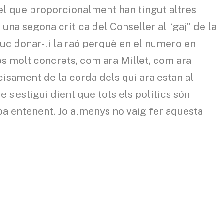
el que proporcionalment han tingut altres
na segona crítica del Conseller al “gaj” de la
puc donar-li la raó perquè en el numero en
s molt concrets, com ara Millet, com ara
isament de la corda dels qui ara estan al
s’estigui dient que tots els polítics són
aba entenent. Jo almenys no vaig fer aquesta