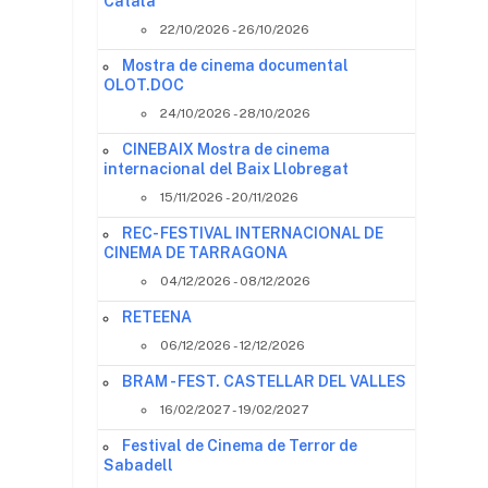
Català
22/10/2026 - 26/10/2026
Mostra de cinema documental
OLOT.DOC
24/10/2026 - 28/10/2026
e
CINEBAIX Mostra de cinema
internacional del Baix Llobregat
15/11/2026 - 20/11/2026
b
REC- FESTIVAL INTERNACIONAL DE
CINEMA DE TARRAGONA
04/12/2026 - 08/12/2026
RETEENA
06/12/2026 - 12/12/2026
BRAM - FEST. CASTELLAR DEL VALLES
16/02/2027 - 19/02/2027
Festival de Cinema de Terror de
Sabadell