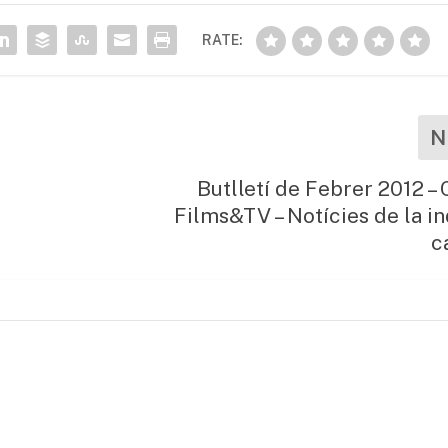
RATE:
N
Butlletí de Febrer 2012 – 
Films&TV – Notícies de la in
c