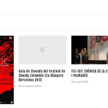
Gala de Cloenda del Festival de
FIC-CAT: CRÒNICA DE LA 
Cinema Colombià 12a Diàspora
I PALMARÈS
Barcelona 2015
16 juny 2026
22 octubre 2015