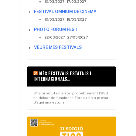
10/03/2027 - 17/03/2027
FESTIVAL OMNIUM DE CINEMA
10/03/2027 - 18/03/2027
PHOTO FORUM FEST
22/03/2027 - 27/03/2027
VEURE MES FESTIVALS
MÉS FESTIVALS ESTATALS I
INTERNACIONALS…
S'ha produït un error; probablement l'RSS
ha deixat de funcionar. Torneu-ho a provar
d'aquí una estona.