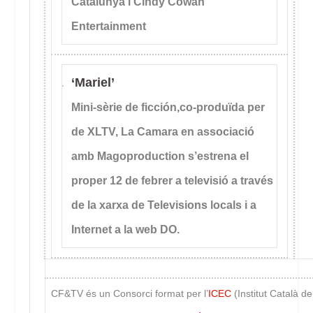
Catalunya i Cindy Cowan
Entertainment
‘Mariel’
Mini-sèrie de ficción,co-produïda per
de XLTV, La Camara en associació
amb Magoproduction s’estrena el
proper 12 de febrer a televisió a través
de la xarxa de Televisions locals i a
Internet a la web DO.
CF&TV és un Consorci format per l’
ICEC
(Institut Català d