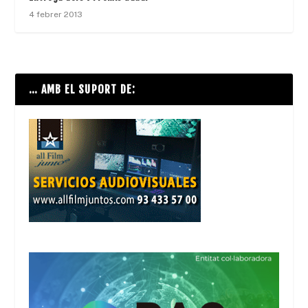
4 febrer 2013
… AMB EL SUPORT DE: