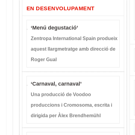
EN DESENVOLUPAMENT
‘Menú degustació’
Zentropa International Spain produeix
aquest llargmetratge amb direcció de
Roger Gual
‘Carnaval, carnaval’
Una producció de Voodoo
produccions i Cromosoma, escrita i
dirigida per Àlex Brendhemühl