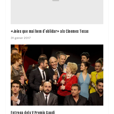
«Joies que mai hem d´oblidar» als Cinemes Texas
31 gener 2017
Entrega dels V Premis Gaudi