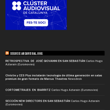
SEGUEIX AREAVISUAL.ORG
RETROSPECTIVA DE JOSÉ GIOVANNI EN SAN SEBASTIÁN
Carlos Hugo
Aztarain (Euromovies)
Christie y CES Plus instalarán tecnología de última generación en salas
premium de gran formato de Marcus Theatres
Newsdesk
CORTOMETRAJES EN BIARRITZ
Carlos Hugo Aztarain (Euromovies)
SECCIÓN NEW DIRECTORS EN SAN SEBASTIÁN
Carlos Hugo Aztarain
(Euromovies)