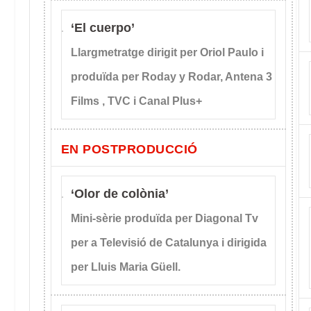
‘El cuerpo’
Llargmetratge dirigit per Oriol Paulo i
produïda per Roday y Rodar, Antena 3
Films , TVC i Canal Plus+
EN POSTPRODUCCIÓ
‘Olor de colònia’
Mini-sèrie produïda per Diagonal Tv
per a Televisió de Catalunya i dirigida
per Lluis Maria Güell.