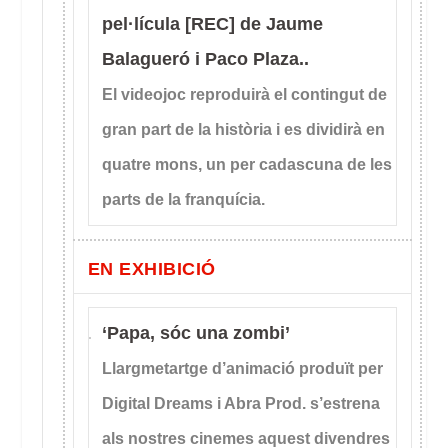
pel·lícula [REC] de Jaume
Balagueró i Paco Plaza..
El videojoc reproduirà el contingut de
gran part de la història i es dividirà en
quatre mons, un per cadascuna de les
parts de la franquícia.
EN EXHIBICIÓ
‘Papa, sóc una zombi’
Llargmetartge d’animació produït per
Digital Dreams i Abra Prod. s’estrena
als nostres cinemes aquest divendres