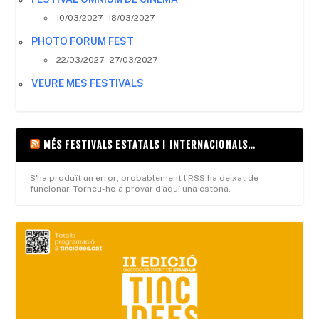
10/03/2027 - 18/03/2027
PHOTO FORUM FEST
22/03/2027 - 27/03/2027
VEURE MES FESTIVALS
MÉS FESTIVALS ESTATALS I INTERNACIONALS…
S'ha produït un error; probablement l'RSS ha deixat de
funcionar. Torneu-ho a provar d'aquí una estona.