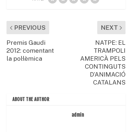
PREVIOUS
NEXT
Premis Gaudi
NATPE: EL
2012: comentant
TRAMPOLI
la pol·lèmica
AMERICÀ PELS
CONTINGUTS
D’ANIMACIÓ
CATALANS
ABOUT THE AUTHOR
admin