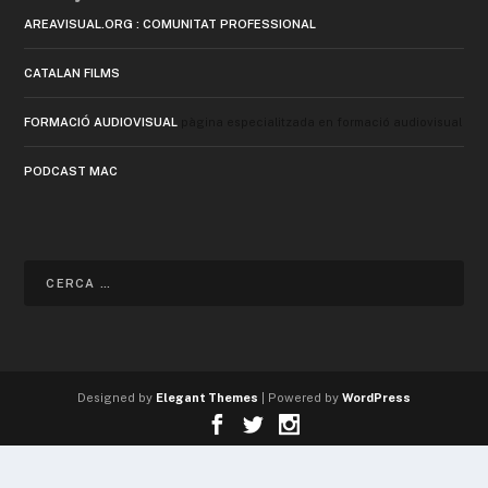
AREAVISUAL.ORG : COMUNITAT PROFESSIONAL
CATALAN FILMS
FORMACIÓ AUDIOVISUAL
pàgina especialitzada en formació audiovisual
PODCAST MAC
Designed by
Elegant Themes
| Powered by
WordPress