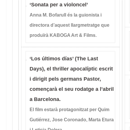
‘Sonata per a violoncel’
Anna M. Bofarull és la guionista i
directora d’aquest llargmetratge que
produïrà KABOGA Art & Films.
‘Los últimos días’ (The Last
Days), el thriller apocalíptic escrit
i dirigit pels germans Pastor,
començarà el seu rodatge a l’abril
a Barcelona.
El film estarà protagonitzat per Quim
Gutiérrez, Jose Coronado, Marta Etura
i Leticia Dolera.