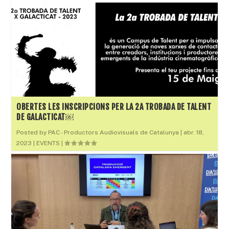
OBERTES LES INSCRIPCIONS PER LA 2A TROBADA DE TALENT
DE GALACTICAT￼
Posted by
PAC - Productors Audiovisuals de Catalunya
|
abr. 18,
2023
|
EVENTS
|