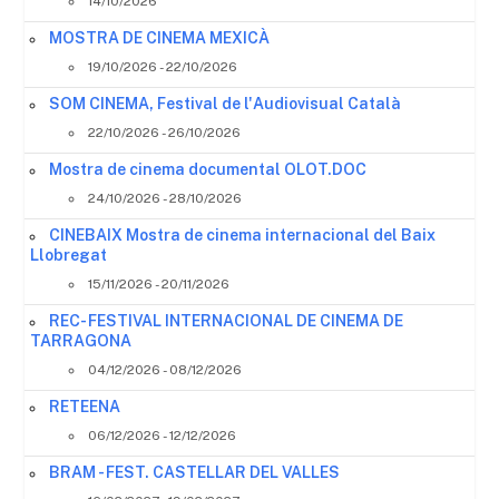
14/10/2026
MOSTRA DE CINEMA MEXICÀ
19/10/2026 - 22/10/2026
SOM CINEMA, Festival de l'Audiovisual Català
22/10/2026 - 26/10/2026
Mostra de cinema documental OLOT.DOC
24/10/2026 - 28/10/2026
CINEBAIX Mostra de cinema internacional del Baix
Llobregat
15/11/2026 - 20/11/2026
REC- FESTIVAL INTERNACIONAL DE CINEMA DE
TARRAGONA
04/12/2026 - 08/12/2026
RETEENA
06/12/2026 - 12/12/2026
BRAM - FEST. CASTELLAR DEL VALLES