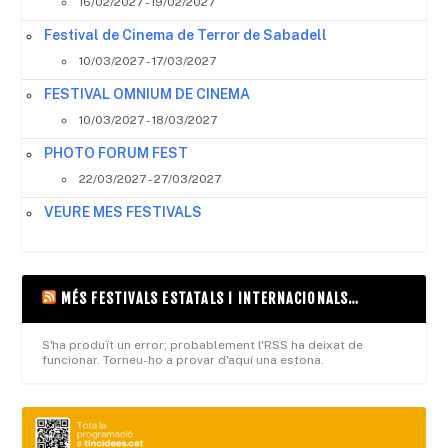
16/02/2027 - 19/02/2027
Festival de Cinema de Terror de Sabadell
10/03/2027 - 17/03/2027
FESTIVAL OMNIUM DE CINEMA
10/03/2027 - 18/03/2027
PHOTO FORUM FEST
22/03/2027 - 27/03/2027
VEURE MES FESTIVALS
MÉS FESTIVALS ESTATALS I INTERNACIONALS…
S'ha produït un error; probablement l'RSS ha deixat de
funcionar. Torneu-ho a provar d'aquí una estona.