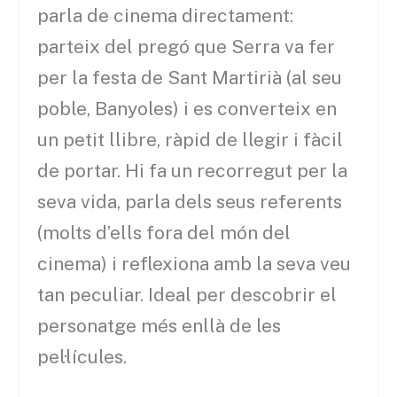
parla de cinema directament:
parteix del pregó que Serra va fer
per la festa de Sant Martirià (al seu
poble, Banyoles) i es converteix en
un petit llibre, ràpid de llegir i fàcil
de portar. Hi fa un recorregut per la
seva vida, parla dels seus referents
(molts d’ells fora del món del
cinema) i reflexiona amb la seva veu
tan peculiar. Ideal per descobrir el
personatge més enllà de les
pel·lícules.