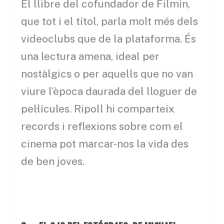
El llibre del cofundador de Filmin,
que tot i el títol, parla molt més dels
videoclubs que de la plataforma. És
una lectura amena, ideal per
nostàlgics o per aquells que no van
viure l’època daurada del lloguer de
pel·lícules. Ripoll hi comparteix
records i reflexions sobre com el
cinema pot marcar-nos la vida des
de ben joves.