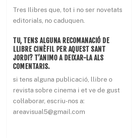
Tres Ilibres que, tot i no ser novetats
editorials, no caduquen.
TU, TENS ALGUNA RECOMANACIÓ DE
LLIBRE CINÈFIL PER AQUEST SANT
JORDI? T’ANIMO A DEIXAR-LA ALS
COMENTARIS.
si tens alguna publicació, llibre o
revista sobre cinema i et ve de gust
col·laborar, escriu-nos a:
areavisual5@gmail.com