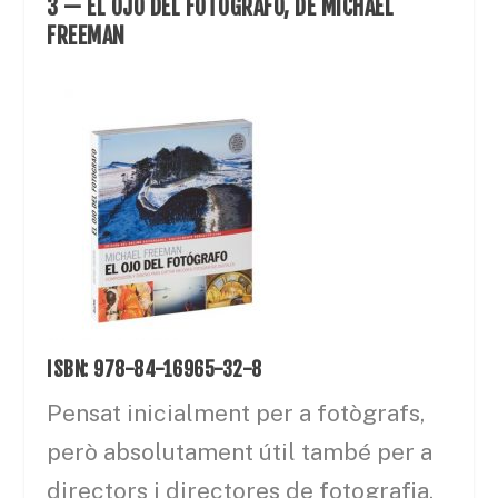
3 — EL OJO DEL FOTÓGRAFO, DE MICHAEL
FREEMAN
ISBN: 978-84-16965-32-8
Pensat inicialment per a fotògrafs,
però absolutament útil també per a
directors i directores de fotografia.