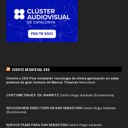
SEGUEIX AREAVISUAL.ORG
Christie y CES Plus instalarán tecnología de última generación en salas
premium de gran formato de Marcus Theatres
Newsdesk
CORTOMETRAJES EN BIARRITZ
Carlos Hugo Aztarain (Euromovies)
SECCIÓN NEW DIRECTORS EN SAN SEBASTIÁN
Carlos Hugo Aztarain
(Euromovies)
NUEVOS FILMS PARA SAN SEBASTIÁN
Carlos Hugo Aztarain