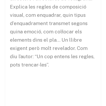
Explica les regles de composició
visual, com enquadrar, quin tipus
d’enquadrament transmet segons
quina emoció, com col·locar els
elements dins el pla… Un llibre
exigent però molt revelador. Com
diu l’autor: “Un cop entens les regles,
pots trencar-les”.