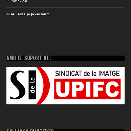
(Euromovies)
INSACIABLE
pepe-mendez
AMB EL SUPORT DE: