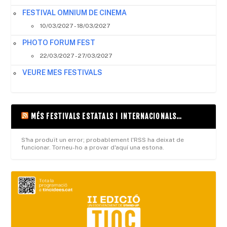
FESTIVAL OMNIUM DE CINEMA
10/03/2027 - 18/03/2027
PHOTO FORUM FEST
22/03/2027 - 27/03/2027
VEURE MES FESTIVALS
MÉS FESTIVALS ESTATALS I INTERNACIONALS…
S'ha produït un error; probablement l'RSS ha deixat de
funcionar. Torneu-ho a provar d'aquí una estona.