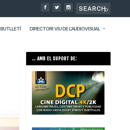
 BUTLLETÍ
DIRECTORI VIU DE L’AUDIOVISUAL
… AMB EL SUPORT DE: