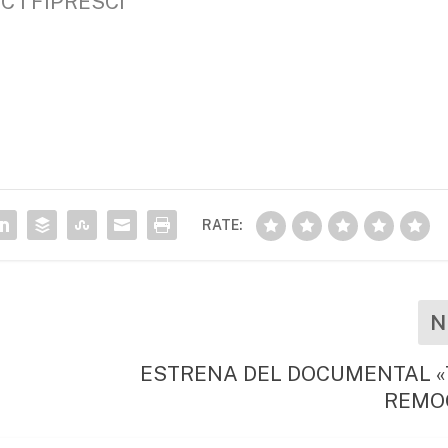
EC i FIPRESCI
RATE:
N
ESTRENA DEL DOCUMENTAL 
REMO