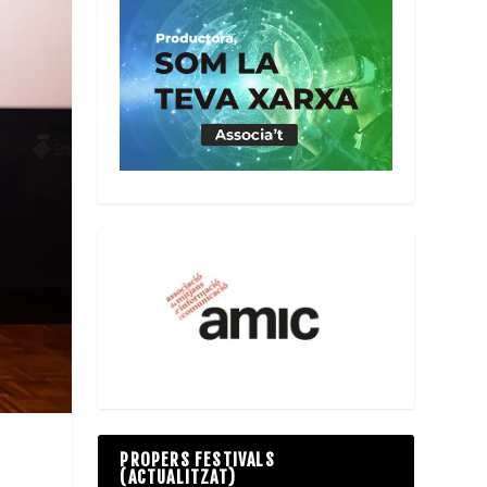
PROPERS FESTIVALS
(ACTUALITZAT)