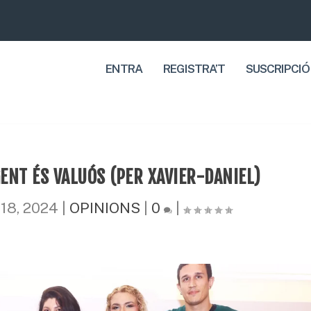
ENTRA
REGISTRA’T
SUSCRIPCIÓ
ENT ÉS VALUÓS (PER XAVIER-DANIEL)
 18, 2024
|
OPINIONS
|
0
|