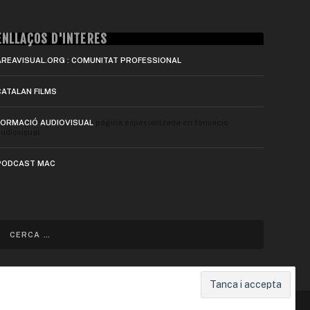
ENLLAÇOS D'INTERÈS
AREAVISUAL.ORG : COMUNITAT PROFESSIONAL
CATALAN FILMS
FORMACIÓ AUDIOVISUAL
pàgina especialitzada en formació
udiovisual
PODCAST MAC