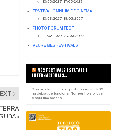
10/03/2027 - 17/03/2027
FESTIVAL OMNIUM DE CINEMA
10/03/2027 - 18/03/2027
PHOTO FORUM FEST
22/03/2027 - 27/03/2027
VEURE MES FESTIVALS
MÉS FESTIVALS ESTATALS I
INTERNACIONALS…
S'ha produït un error; probablement l'RSS
EXT
ha deixat de funcionar. Torneu-ho a provar
d'aquí una estona.
«TERRA
GUDA»