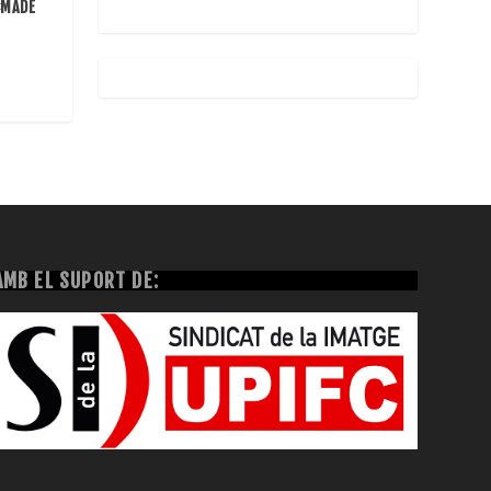
 «MADE
AMB EL SUPORT DE: