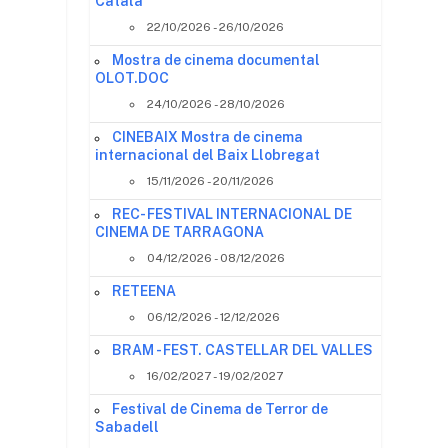
Català
22/10/2026 - 26/10/2026
Mostra de cinema documental
OLOT.DOC
24/10/2026 - 28/10/2026
l
CINEBAIX Mostra de cinema
internacional del Baix Llobregat
15/11/2026 - 20/11/2026
REC- FESTIVAL INTERNACIONAL DE
CINEMA DE TARRAGONA
04/12/2026 - 08/12/2026
RETEENA
06/12/2026 - 12/12/2026
BRAM - FEST. CASTELLAR DEL VALLES
16/02/2027 - 19/02/2027
Festival de Cinema de Terror de
Sabadell