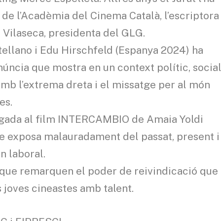
a de l’Acadèmia del Cinema Català, l’escriptora
 Vilaseca, presidenta del GLG.
ellano i Edu Hirschfeld (Espanya 2024) ha
úncia que mostra en un context polític, socia
amb l’extrema dreta i el missatge per al món
es.
rgada al film INTERCAMBIO de Amaia Yoldi
ue exposa malauradament del passat, present i
n laboral.
que remarquen el poder de reivindicació que
 joves cineastes amb talent.