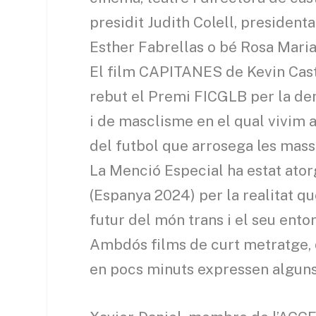
presidit Judith Colell, president
Esther Fabrellas o bé Rosa Maria
El film CAPITANES de Kevin Cast
rebut el Premi FICGLB per la den
i de masclisme en el qual vivim 
del futbol que arrosega les mass
La Menció Especial ha estat ato
(Espanya 2024) per la realitat q
futur del món trans i el seu entor
Ambdós films de curt metratge, 
en pocs minuts expressen alguns