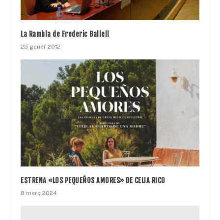
La Rambla de Frederic Ballell
25 gener 2012
ESTRENA «LOS PEQUEÑOS AMORES» DE CELIA RICO
8 març 2024