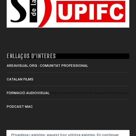
ENLLAÇOS D'INTERÈS
AREAVISUAL.ORG : COMUNITAT PROFESSIONAL
CATALAN FILMS
FORMACIÓ AUDIOVISUAL
pàgina especialitzada en formació audiovisual
PODCAST MAC
Privadesa i galetes: aquest lloc utilitza galetes. En continuar