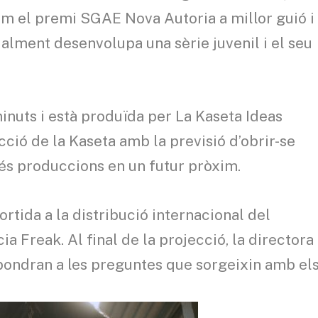
m el premi SGAE Nova Autoria a millor guió i
ualment desenvolupa una sèrie juvenil i el seu
inuts i està produïda per La Kaseta Ideas
cció de la Kaseta amb la previsió d’obrir-se
és produccions en un futur pròxim.
ortida a la distribució internacional del
a Freak. Al final de la projecció, la directora 
pondran a les preguntes que sorgeixin amb el