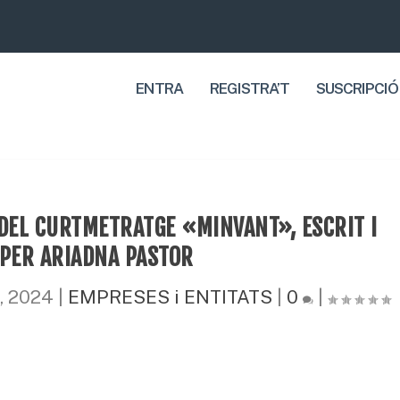
ENTRA
REGISTRA’T
SUSCRIPCIÓ
 DEL CURTMETRATGE «MINVANT», ESCRIT I
 PER ARIADNA PASTOR
8, 2024
|
EMPRESES i ENTITATS
|
0
|