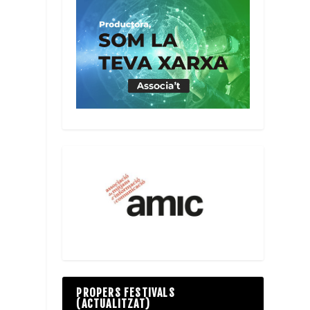
PROPERS FESTIVALS
(ACTUALITZAT)