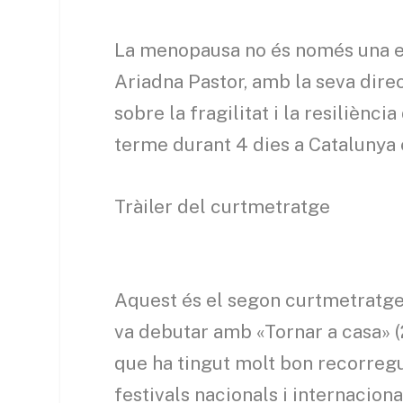
La menopausa no és només una eta
Ariadna Pastor, amb la seva direc
sobre la fragilitat i la resiliènc
terme durant 4 dies a Catalunya 
Tràiler del curtmetratge
Aquest és el segon curtmetratge 
va debutar amb «Tornar a casa» (2
que ha tingut molt bon recorregu
festivals nacionals i internacion