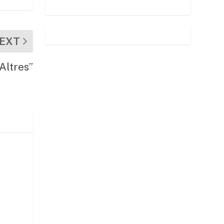
EXT
Altres”