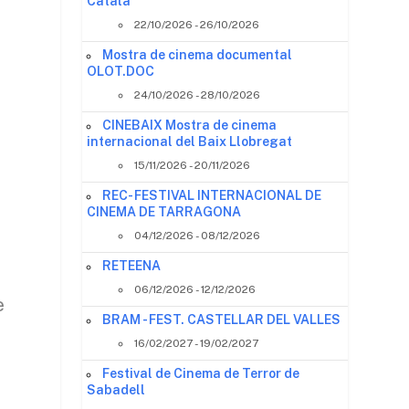
Català
22/10/2026 - 26/10/2026
Mostra de cinema documental
OLOT.DOC
r
24/10/2026 - 28/10/2026
CINEBAIX Mostra de cinema
internacional del Baix Llobregat
15/11/2026 - 20/11/2026
REC- FESTIVAL INTERNACIONAL DE
CINEMA DE TARRAGONA
04/12/2026 - 08/12/2026
RETEENA
06/12/2026 - 12/12/2026
e
BRAM - FEST. CASTELLAR DEL VALLES
16/02/2027 - 19/02/2027
Festival de Cinema de Terror de
Sabadell