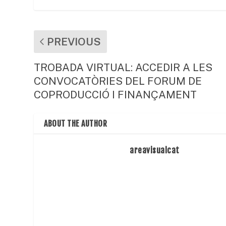
o
p
ix
k
PREVIOUS
TROBADA VIRTUAL: ACCEDIR A LES
CONVOCATÒRIES DEL FORUM DE
COPRODUCCIÓ I FINANÇAMENT
ABOUT THE AUTHOR
areavisualcat