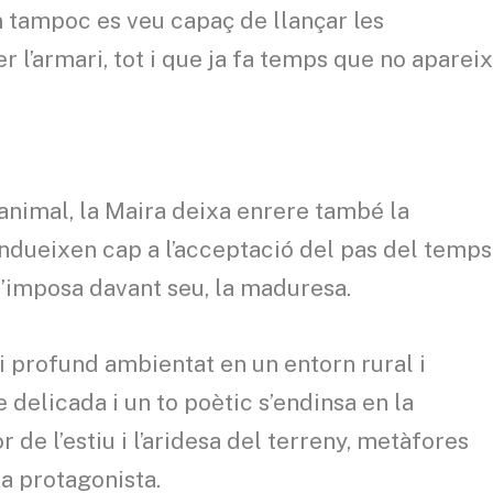
 tampoc es veu capaç de llançar les
l’armari, tot i que ja fa temps que no aparei
animal, la Maira deixa enrere també la
ndueixen cap a l’acceptació del pas del temps
s’imposa davant seu, la maduresa.
m i profund ambientat en un entorn rural i
e delicada i un to poètic s’endinsa en la
r de l’estiu i l’aridesa del terreny, metàfores
xa protagonista.