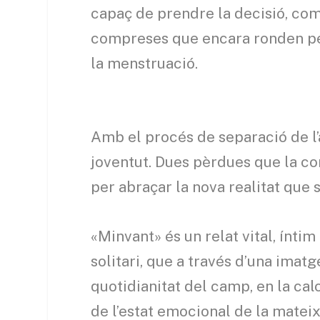
capaç de prendre la decisió, com
compreses que encara ronden per 
la menstruació.
Amb el procés de separació de l’
joventut. Dues pèrdues que la co
per abraçar la nova realitat que 
«Minvant» és un relat vital, ínti
solitari, que a través d’una imatg
quotidianitat del camp, en la calo
de l’estat emocional de la matei