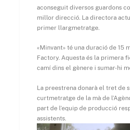
aconseguit diversos guardons co
millor direcció. La directora act
primer llargmetratge.
«Minvant» té una duració de 15 m
Factory. Aquesta és la primera fi
camí dins el gènere i sumar-hi m
La preestrena donarà el tret de s
curtmetratge de la mà de l’Agènci
part de l’equip de producció res
assistents.