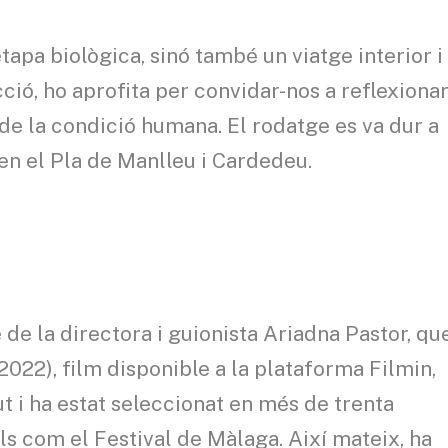
pa biològica, sinó també un viatge interior i
ció, ho aprofita per convidar-nos a reflexiona
ia de la condició humana. El rodatge es va dur a
en el Pla de Manlleu i Cardedeu.
de la directora i guionista Ariadna Pastor, qu
022), film disponible a la plataforma Filmin,
t i ha estat seleccionat en més de trenta
als com el Festival de Màlaga. Així mateix, ha