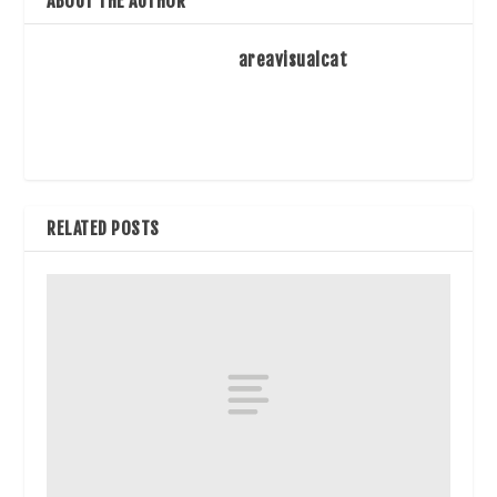
ABOUT THE AUTHOR
areavisualcat
RELATED POSTS