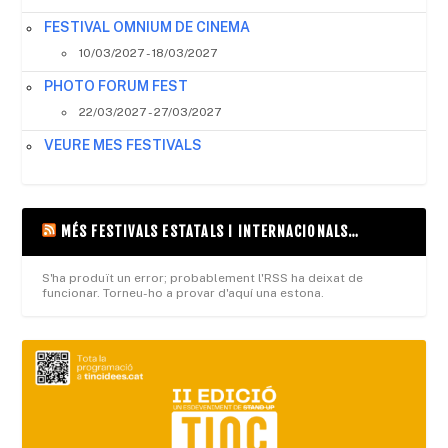
FESTIVAL OMNIUM DE CINEMA
10/03/2027 - 18/03/2027
PHOTO FORUM FEST
22/03/2027 - 27/03/2027
VEURE MES FESTIVALS
MÉS FESTIVALS ESTATALS I INTERNACIONALS…
S'ha produït un error; probablement l'RSS ha deixat de
funcionar. Torneu-ho a provar d'aquí una estona.