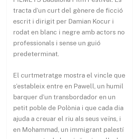
tracta d’un curt del gènere de ficció
escrit i dirigit per Damian Kocur i
rodat en blanc i negre amb actors no
professionals i sense un guió
predeterminat.
El curtmetratge mostra el vincle que
s’estableix entre en Pawell, un humil
barquer d’un transbordador en un
petit poble de Polònia i que cada dia
ajuda a creuar el riu als seus veïns, i
en Mohammad, un immigrant palestí