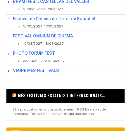
BRAM - FEST. CASTELLAR DEL VALLES
16/02/2027 - 19/02/2027
Festival de Cinema de Terror de Sabadell
10/03/2027 - 17/03/2027
FESTIVAL OMNIUM DE CINEMA
10/03/2027 - 18/03/2027
PHOTO FORUM FEST
22/03/2027 - 27/03/2027
VEURE MES FESTIVALS
MÉS FESTIVALS ESTATALS I INTERNACIONALS…
S'ha produït un error; probablement l'RSS ha deixat de
funcionar. Torneu-ho a provar d'aquí una estona.