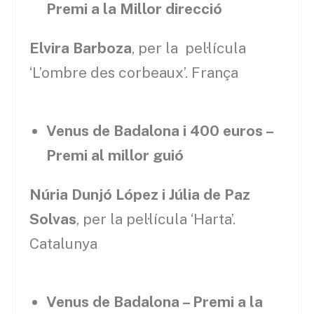
Premi a la Millor direcció
Elvira Barboza
, per la pel·lícula
‘L’ombre des corbeaux’. França
Venus de Badalona i 400 euros –
Premi al millor guió
Núria Dunjó López i Júlia de Paz
Solvas
, per la pel·lícula ‘Harta’.
Catalunya
Venus de Badalona – Premi a la