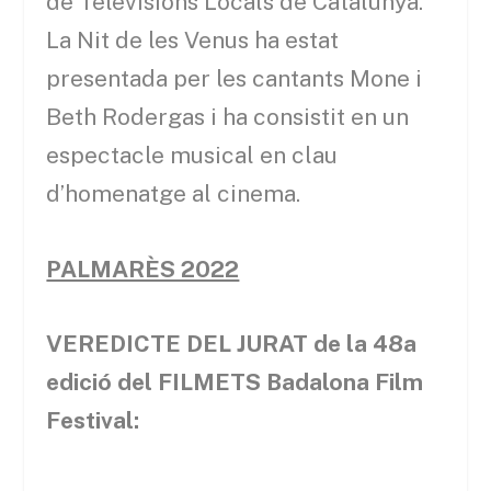
de Televisions Locals de Catalunya.
La Nit de les Venus ha estat
presentada per les cantants Mone i
Beth Rodergas i ha consistit en un
espectacle musical en clau
d’homenatge al cinema.
PALMARÈS 2022
VEREDICTE DEL JURAT de la 48a
edició del FILMETS Badalona Film
Festival: