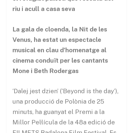
riu i acull a casa seva
La gala de cloenda, la Nit de les
Venus, ha estat un espectacle
musical en clau d’homenatge al
cinema conduït per les cantants
Mone i Beth Rodergas
‘Dalej jest dzien’ (‘Beyond is the day’),
una producció de Polònia de 25
minuts, ha guanyat el Premi a la
Millor Pel·lícula de la 48a edició de
FILMETS Badalona Film Festival. Es