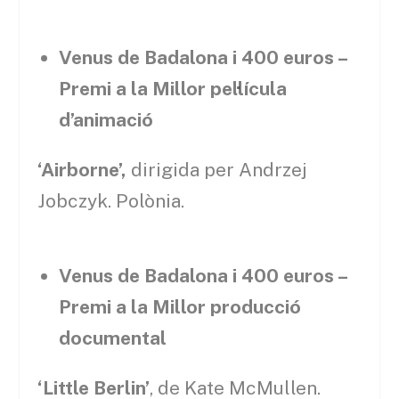
Venus de Badalona i 400 euros –
Premi a la Millor pel·lícula
d’animació
‘Airborne’,
dirigida per Andrzej
Jobczyk. Polònia.
Venus de Badalona i 400 euros –
Premi a la Millor producció
documental
‘Little Berlin’
, de Kate McMullen.