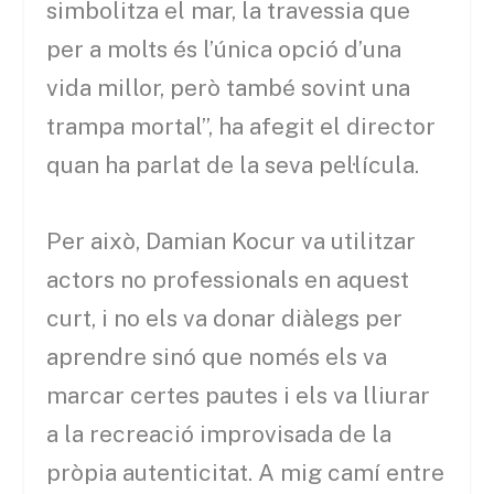
simbolitza el mar, la travessia que
per a molts és l’única opció d’una
vida millor, però també sovint una
trampa mortal”, ha afegit el director
quan ha parlat de la seva pel·lícula.
Per això, Damian Kocur va utilitzar
actors no professionals en aquest
curt, i no els va donar diàlegs per
aprendre sinó que només els va
marcar certes pautes i els va lliurar
a la recreació improvisada de la
pròpia autenticitat. A mig camí entre