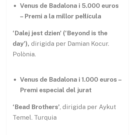
Venus de Badalona i 5.000 euros
– Premi a la millor pel·lícula
‘Dalej jest dzien’ (‘Beyond is the
day’),
dirigida per Damian Kocur.
Polònia.
Venus de Badalona i 1.000 euros –
Premi especial del jurat
‘Bead Brothers’
, dirigida per Aykut
Temel. Turquia