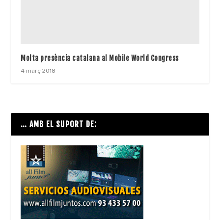
Molta presència catalana al Mobile World Congress
4 març 2018
… AMB EL SUPORT DE: