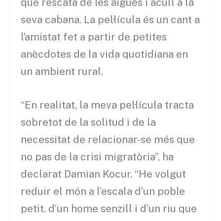
que rescata de les aigües i acull a la
seva cabana. La pel·lícula és un cant a
l’amistat fet a partir de petites
anècdotes de la vida quotidiana en
un ambient rural.
“En realitat, la meva pel·lícula tracta
sobretot de la solitud i de la
necessitat de relacionar-se més que
no pas de la crisi migratòria”, ha
declarat Damian Kocur. “He volgut
reduir el món a l’escala d’un poble
petit, d’un home senzill i d’un riu que