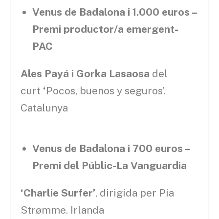
Venus de Badalona i 1.000 euros –
Premi productor/a emergent-
PAC
Ales Payá i Gorka Lasaosa
del
curt
‘
Pocos, buenos y seguros’.
Catalunya
Venus de Badalona i 700 euros –
Premi del Públic-La Vanguardia
‘Charlie Surfer’
, dirigida per Pia
Strømme. Irlanda