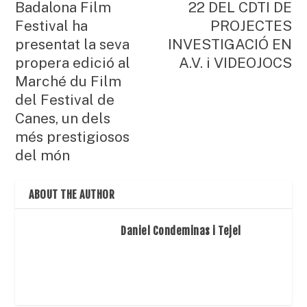
Badalona Film
22 DEL CDTI DE
Festival ha
PROJECTES
presentat la seva
INVESTIGACIÓ EN
propera edició al
A.V. i VIDEOJOCS
Marché du Film
del Festival de
Canes, un dels
més prestigiosos
del món
ABOUT THE AUTHOR
Daniel Condeminas i Tejel