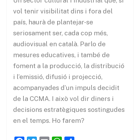
Un sector cultural i industrial que, si
vol tenir visibilitat dins i fora del
país, haurà de plantejar-se
seriosament ser, cada cop més,
audiovisual en català. Parlo de
mesures educatives, i també de
foment a la producció, la distribució
i l’emissió, difusió i projecció,
acompanyades d’un impuls decidit
de la CCMA. I això vol dir diners i
decisions estratègiques sostingudes
en el temps. Ho farem?