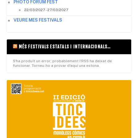
PHOTO FORUM FEST
22/03/2027 - 27/03/2027
VEURE MES FESTIVALS
MÉS FESTIVALS ESTATALS I INTERNACIONALS…
S'ha produït un error; probablement l'RSS ha deixat de
funcionar. Torneu-ho a provar d'aquí una estona.