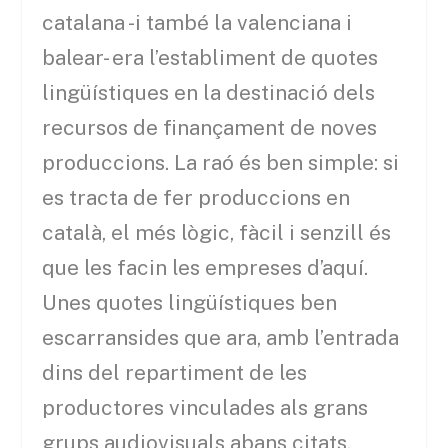
catalana -i també la valenciana i
balear- era l’establiment de quotes
lingüístiques en la destinació dels
recursos de finançament de noves
produccions. La raó és ben simple: si
es tracta de fer produccions en
català, el més lògic, fàcil i senzill és
que les facin les empreses d’aquí.
Unes quotes lingüístiques ben
escarransides que ara, amb l’entrada
dins del repartiment de les
productores vinculades als grans
grups audiovisuals abans citats,