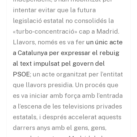
intentar evitar que la futura
legislació estatal no consolidés la
«turbo-concentració» cap a Madrid.
Llavors, només es va fer
un únic acte
a Catalunya per expressar el rebuig
al text impulsat pel govern del
PSOE
; un acte organitzat per l’entitat
que llavors presidia. Un procés que
es va iniciar amb força amb l’entrada
a l’escena de les televisions privades
estatals, i després accelerat aquests
darrers anys amb el gens, gens,