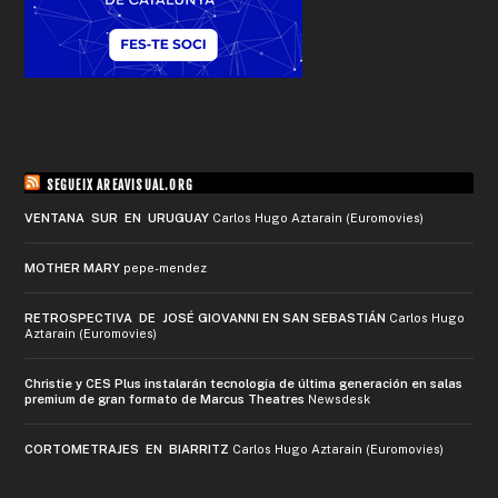
SEGUEIX AREAVISUAL.ORG
VENTANA SUR EN URUGUAY
Carlos Hugo Aztarain (Euromovies)
MOTHER MARY
pepe-mendez
RETROSPECTIVA DE JOSÉ GIOVANNI EN SAN SEBASTIÁN
Carlos Hugo
Aztarain (Euromovies)
Christie y CES Plus instalarán tecnología de última generación en salas
premium de gran formato de Marcus Theatres
Newsdesk
CORTOMETRAJES EN BIARRITZ
Carlos Hugo Aztarain (Euromovies)