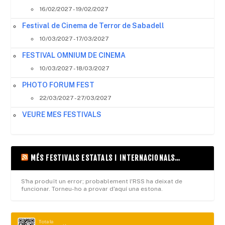
16/02/2027 - 19/02/2027
Festival de Cinema de Terror de Sabadell
10/03/2027 - 17/03/2027
FESTIVAL OMNIUM DE CINEMA
10/03/2027 - 18/03/2027
PHOTO FORUM FEST
22/03/2027 - 27/03/2027
VEURE MES FESTIVALS
MÉS FESTIVALS ESTATALS I INTERNACIONALS…
S'ha produït un error; probablement l'RSS ha deixat de
funcionar. Torneu-ho a provar d'aquí una estona.