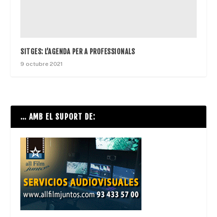
SITGES: L’AGENDA PER A PROFESSIONALS
9 octubre 2021
… AMB EL SUPORT DE: