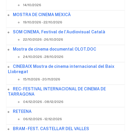
14/10/2026
MOSTRA DE CINEMA MEXICÀ
19/10/2026 - 22/10/2026
SOM CINEMA, Festival de l'Audiovisual Català
22/10/2026 - 26/10/2026
Mostra de cinema documental OLOT.DOC
24/10/2026 - 28/10/2026
CINEBAIX Mostra de cinema internacional del Baix
Llobregat
15/11/2026 - 20/11/2026
REC- FESTIVAL INTERNACIONAL DE CINEMA DE
TARRAGONA
04/12/2026 - 08/12/2026
RETEENA
06/12/2026 - 12/12/2026
BRAM - FEST. CASTELLAR DEL VALLES