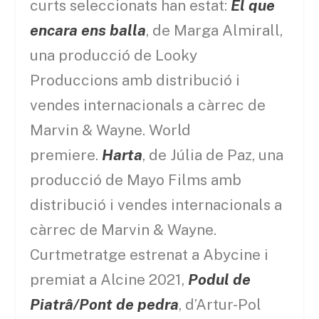
curts seleccionats han estat:
El que
encara ens balla
, de Marga Almirall,
una producció de Looky
Produccions amb distribució i
vendes internacionals a càrrec de
Marvin & Wayne. World
premiere.
Harta
, de Júlia de Paz, una
producció de Mayo Films amb
distribució i vendes internacionals a
càrrec de Marvin & Wayne.
Curtmetratge estrenat a Abycine i
premiat a Alcine 2021,
Podul de
Piatrâ/Pont de pedra
, d’Artur-Pol