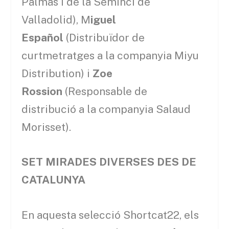
Palmas i de la Seminci de
Valladolid), M
iguel
Español
(Distribuïdor de
curtmetratges a la companyia Miyu
Distribution) i
Zoe
Rossion
(Responsable de
distribució a la companyia Salaud
Morisset).
SET MIRADES DIVERSES DES DE
CATALUNYA
En aquesta selecció Shortcat22, els