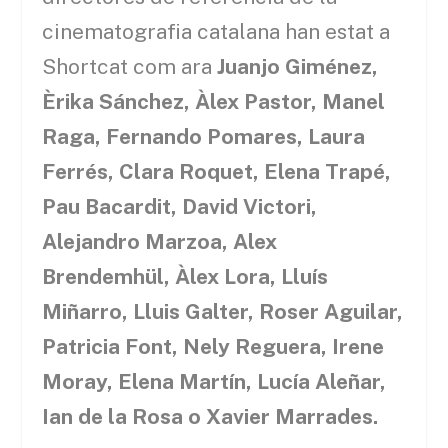
cinematografia catalana han estat a
Shortcat com ara
Juanjo Giménez,
Èrika Sánchez, Àlex Pastor, Manel
Raga, Fernando Pomares, Laura
Ferrés, Clara Roquet, Elena Trapé,
Pau Bacardit, David Victori,
Alejandro Marzoa, Alex
Brendemhül, Àlex Lora, Lluís
Miñarro, Lluis Galter, Roser Aguilar,
Patricia Font, Nely Reguera, Irene
Moray, Elena Martín, Lucía Aleñar,
Ian de la Rosa o Xavier Marrades.