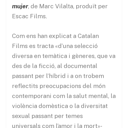
mujer
, de Marc Vilalta, produït per
Escac Films.
Com ens han explicat a Catalan
Films es tracta «d’una selecció
diversa en temàtica i gèneres, que va
des de la ficció, al documental
passant per l’híbrid i a on trobem
reflectits preocupacions del món
contemporani com la salut mental, la
violència domèstica o la diversitat
sexual passant per temes
universals com l’amor i la mort»-