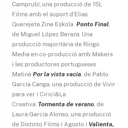
Camprubí, una producció de 15L
Films amb el suport d’Elias
Querejeta Zine Eskola
Ponto Final
,
de Miguel López Beraza. Una
producció majoritària de Ringo
Media en co-producció amb Makers
i les productores portugueses
Matiné
Por la vista vacía
, de Pablo
García Canga, una producció de Vivir
para ver i Cirici&La
Creativa.
Tormenta de verano
, de
Laura García Alonso, una producció
de Distinto Films i Agosto i
Valienta,