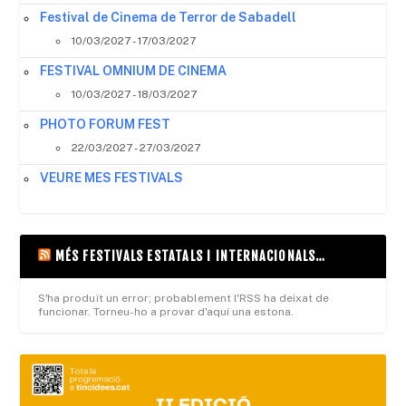
Festival de Cinema de Terror de Sabadell
10/03/2027 - 17/03/2027
FESTIVAL OMNIUM DE CINEMA
10/03/2027 - 18/03/2027
PHOTO FORUM FEST
22/03/2027 - 27/03/2027
VEURE MES FESTIVALS
MÉS FESTIVALS ESTATALS I INTERNACIONALS…
S'ha produït un error; probablement l'RSS ha deixat de
funcionar. Torneu-ho a provar d'aquí una estona.