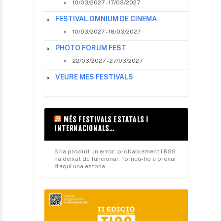
10/03/2027 - 17/03/2027
FESTIVAL OMNIUM DE CINEMA
10/03/2027 - 18/03/2027
PHOTO FORUM FEST
22/03/2027 - 27/03/2027
VEURE MES FESTIVALS
MÉS FESTIVALS ESTATALS I
INTERNACIONALS…
S'ha produït un error; probablement l'RSS
ha deixat de funcionar. Torneu-ho a provar
d'aquí una estona.