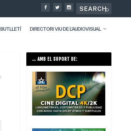
 BUTLLETÍ
DIRECTORI VIU DE L’AUDIOVISUAL
… AMB EL SUPORT DE:
L