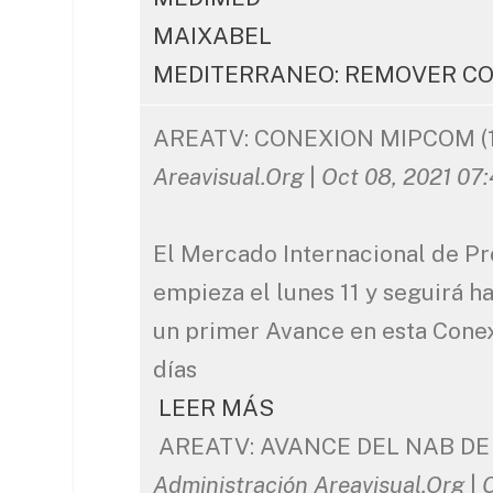
MAIXABEL
MEDITERRANEO: REMOVER CO
AREATV: CONEXION MIPCOM (1
Areavisual.Org
|
Oct 08, 2021 07
El Mercado Internacional de P
empieza el lunes 11 y seguirá h
un primer Avance en esta Con
días
LEER MÁS
AREATV: AVANCE DEL NAB DE 
Administración Areavisual.Org
|
O