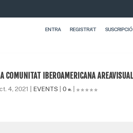
ENTRA
REGISTRA’T
SUSCRIPCIÓ
LA COMUNITAT IBEROAMERICANA AREAVISUA
ct. 4, 2021
|
EVENTS
|
0
|