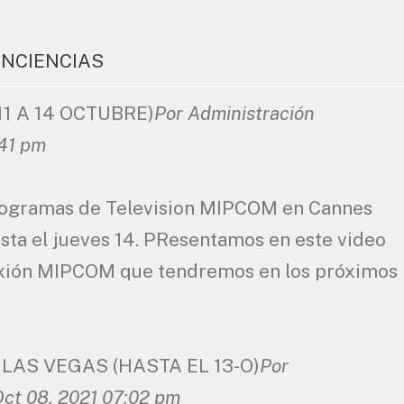
NCIENCIAS
1 A 14 OCTUBRE)
Por Administración
:41 pm
rogramas de Television MIPCOM en Cannes
asta el jueves 14. PResentamos en este video
exión MIPCOM que tendremos en los próximos
LAS VEGAS (HASTA EL 13-O)
Por
ct 08, 2021 07:02 pm