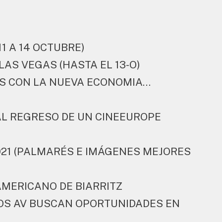
1 A 14 OCTUBRE)
LAS VEGAS (HASTA EL 13-O)
OS CON LA NUEVA ECONOMIA
…
 AL REGRESO DE UN CINEEUROPE
021 (PALMARÉS E IMÁGENES MEJORES
AMERICANO DE BIARRITZ
OS AV BUSCAN OPORTUNIDADES EN