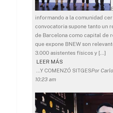
informando a la comunidad cerró
convocatoria supone tanto un r
de Barcelona como capital de r
que expone BNEW son relevantes
3.000 asistentes físicos y […]
LEER MÁS
…Y COMENZÓ SITGES
Por Carl
10:23 am