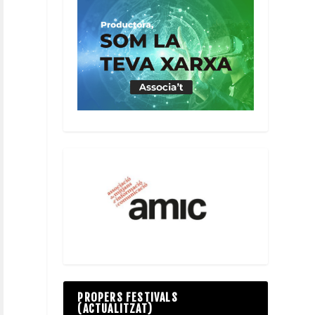
PROPERS FESTIVALS
(ACTUALITZAT)