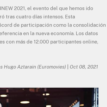
BNEW 2021, el evento del que hemos ido
 tras cuatro días intensos. Esta
écord de participación como la consolidación
eferencia en la nueva economía. Los datos
 con más de 12.000 participantes online,
os Hugo Aztarain (Euromovies)
|
Oct 08, 2021