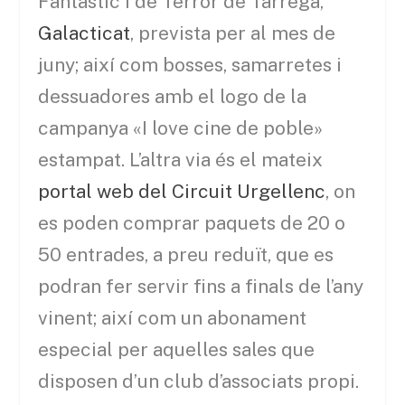
Fantàstic i de Terror de Tàrrega,
Galacticat
, prevista per al mes de
juny; així com bosses, samarretes i
dessuadores amb el logo de la
campanya «I love cine de poble»
estampat. L’altra via és el mateix
portal web del Circuit Urgellenc
, on
es poden comprar paquets de 20 o
50 entrades, a preu reduït, que es
podran fer servir fins a finals de l’any
vinent; així com un abonament
especial per aquelles sales que
disposen d’un club d’associats propi.