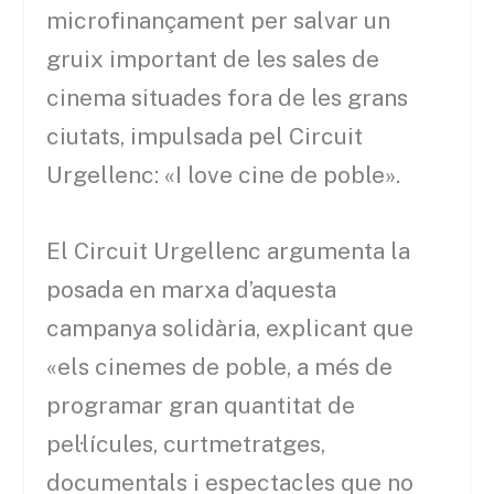
microfinançament per salvar un
gruix important de les sales de
cinema situades fora de les grans
ciutats, impulsada pel Circuit
Urgellenc: «I love cine de poble».
El Circuit Urgellenc argumenta la
posada en marxa d’aquesta
campanya solidària, explicant que
«els cinemes de poble, a més de
programar gran quantitat de
pel·lícules, curtmetratges,
documentals i espectacles que no