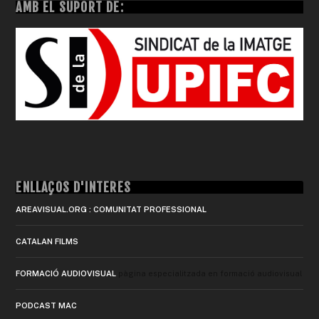
AMB EL SUPORT DE:
ENLLAÇOS D'INTERÈS
AREAVISUAL.ORG : COMUNITAT PROFESSIONAL
CATALAN FILMS
FORMACIÓ AUDIOVISUAL
pàgina especialitzada en formació audiovisual
PODCAST MAC