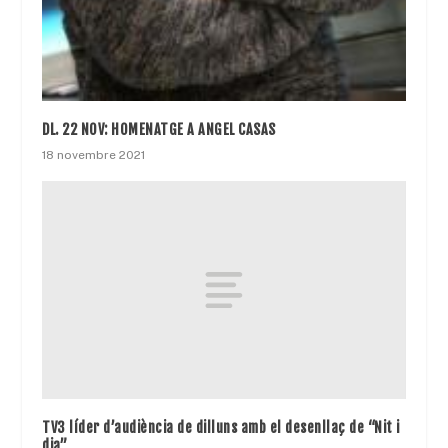
DL. 22 NOV: HOMENATGE A ANGEL CASAS
18 novembre 2021
TV3 líder d’audiència de dilluns amb el desenllaç de “Nit i
dia”