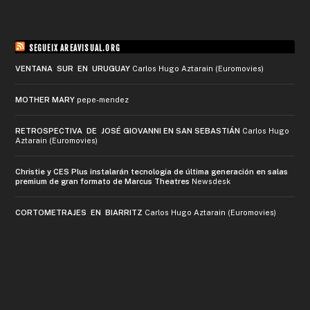
SEGUEIX AREAVISUAL.ORG
VENTANA SUR EN URUGUAY
Carlos Hugo Aztarain (Euromovies)
MOTHER MARY
pepe-mendez
RETROSPECTIVA DE JOSÉ GIOVANNI EN SAN SEBASTIÁN
Carlos Hugo
Aztarain (Euromovies)
Christie y CES Plus instalarán tecnología de última generación en salas
premium de gran formato de Marcus Theatres
Newsdesk
CORTOMETRAJES EN BIARRITZ
Carlos Hugo Aztarain (Euromovies)