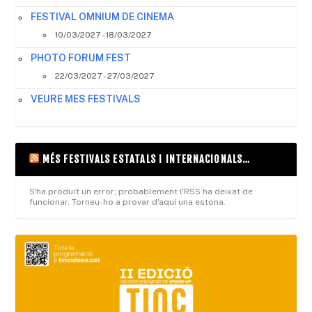
FESTIVAL OMNIUM DE CINEMA
10/03/2027 - 18/03/2027
PHOTO FORUM FEST
22/03/2027 - 27/03/2027
VEURE MES FESTIVALS
MÉS FESTIVALS ESTATALS I INTERNACIONALS…
S'ha produït un error; probablement l'RSS ha deixat de
funcionar. Torneu-ho a provar d'aquí una estona.