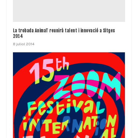
La trobada AnimaT reunirà talent i innovació a Sitges
2014
8 juliol 2014