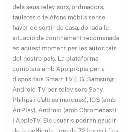
dels seus televisors, ordinadors,
tauletes o telèfons mòbils sense
haver de sortir de casa, donada la
situació de confinament recomanada
en aquest moment per les autoritats
del nostre país. La plataforma
comptarà amb App pròpia per a
dispositius Smart TV (LG, Samsung i
Android TV per televisors Sony,
Philips i d’altres marques), IOS (amb
AirPlay), Android (amb Chromecast)
i AppleTV. Els usuaris podran gaudir
de la pel·lícula llogada 72 hores i fins