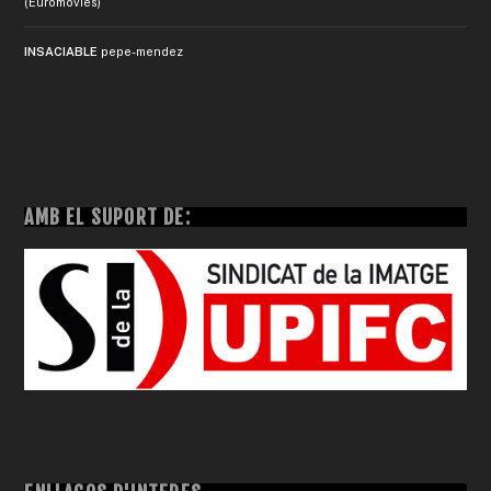
(Euromovies)
INSACIABLE
pepe-mendez
AMB EL SUPORT DE: