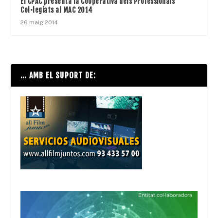
El CPAC presenta la Cooperativa dels Professionals
Col•legiats al MAC 2014
26 maig 2014
… AMB EL SUPORT DE: