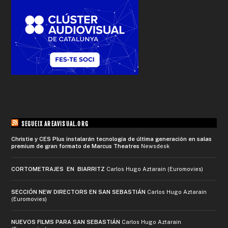
SEGUEIX AREAVISUAL.ORG
Christie y CES Plus instalarán tecnología de última generación en salas
premium de gran formato de Marcus Theatres
Newsdesk
CORTOMETRAJES EN BIARRITZ
Carlos Hugo Aztarain (Euromovies)
SECCIÓN NEW DIRECTORS EN SAN SEBASTIÁN
Carlos Hugo Aztarain
(Euromovies)
NUEVOS FILMS PARA SAN SEBASTIÁN
Carlos Hugo Aztarain