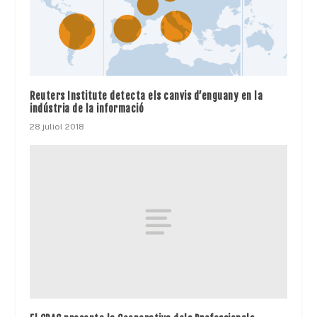
Reuters Institute detecta els canvis d’enguany en la
indústria de la informació
28 juliol 2018