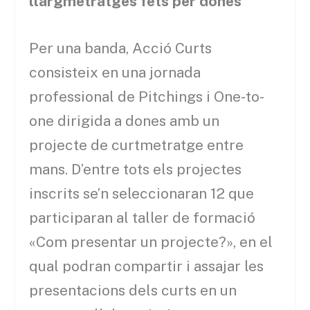
llargmetratges fets per dones
Per una banda, Acció Curts
consisteix en una jornada
professional de Pitchings i One-to-
one dirigida a dones amb un
projecte de curtmetratge entre
mans. D’entre tots els projectes
inscrits se’n seleccionaran 12 que
participaran al taller de formació
«Com presentar un projecte?», en el
qual podran compartir i assajar les
presentacions dels curts en un