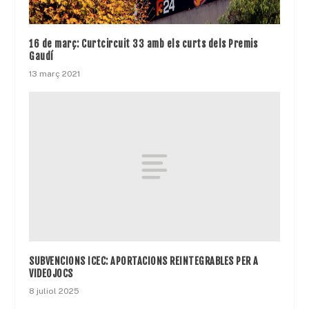
16 de març: Curtcircuit 33 amb els curts dels Premis
Gaudí
13 març 2021
SUBVENCIONS ICEC: APORTACIONS REINTEGRABLES PER A
VIDEOJOCS
8 juliol 2025