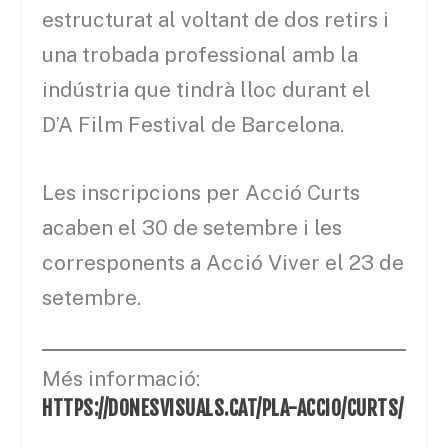
estructurat al voltant de dos retirs i
una trobada professional amb la
indústria que tindrà lloc durant el
D’A Film Festival de Barcelona.
Les inscripcions per Acció Curts
acaben el 30 de setembre i les
corresponents a Acció Viver el 23 de
setembre.
Més informació:
HTTPS://DONESVISUALS.CAT/PLA-ACCIO/CURTS/