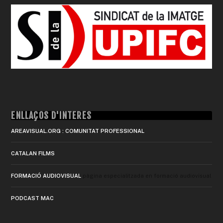
ENLLAÇOS D'INTERÈS
AREAVISUAL.ORG : COMUNITAT PROFESSIONAL
CATALAN FILMS
FORMACIÓ AUDIOVISUAL
pàgina especialitzada en formació audiovisual
PODCAST MAC