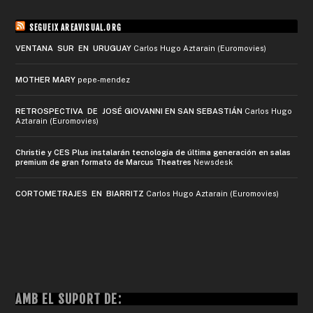
SEGUEIX AREAVISUAL.ORG
VENTANA SUR EN URUGUAY
Carlos Hugo Aztarain (Euromovies)
MOTHER MARY
pepe-mendez
RETROSPECTIVA DE JOSÉ GIOVANNI EN SAN SEBASTIÁN
Carlos Hugo
Aztarain (Euromovies)
Christie y CES Plus instalarán tecnología de última generación en salas
premium de gran formato de Marcus Theatres
Newsdesk
CORTOMETRAJES EN BIARRITZ
Carlos Hugo Aztarain (Euromovies)
AMB EL SUPORT DE: