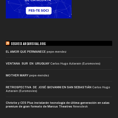
SEGUEIX AREAVISUAL.ORG
EL AMOR QUE PERMANECE
pepe-mendez
VENTANA SUR EN URUGUAY
Carlos Hugo Aztarain (Euromovies)
MOTHER MARY
pepe-mendez
RETROSPECTIVA DE JOSÉ GIOVANNI EN SAN SEBASTIÁN
Carlos Hugo
Aztarain (Euromovies)
Christie y CES Plus instalarán tecnología de última generación en salas
premium de gran formato de Marcus Theatres
Newsdesk