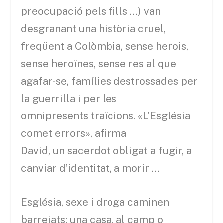
preocupació pels fills …) van
desgranant una història cruel,
freqüent a Colòmbia, sense herois,
sense heroïnes, sense res al que
agafar-se, famílies destrossades per
la guerrilla i per les
omnipresents traïcions. «L’Església
comet errors», afirma
David, un sacerdot obligat a fugir, a
canviar d’identitat, a morir …
Església, sexe i droga caminen
barrejats; una casa, al camp o