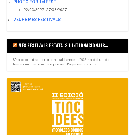
PHOTO FORUM FEST
22/03/2027 - 27/03/2027
VEURE MES FESTIVALS
MÉS FESTIVALS ESTATALS I INTERNACIONALS…
S'ha produït un error; probablement l'RSS ha deixat de
funcionar. Torneu-ho a provar d'aquí una estona.