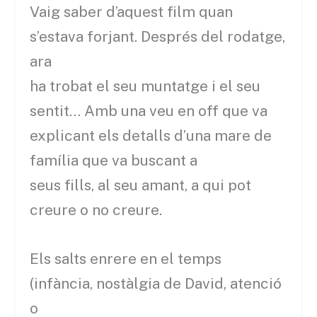
Vaig saber d’aquest film quan
s’estava forjant. Després del rodatge,
ara
ha trobat el seu muntatge i el seu
sentit… Amb una veu en off que va
explicant els detalls d’una mare de
família que va buscant a
seus fills, al seu amant, a qui pot
creure o no creure.
Els salts enrere en el temps
(infància, nostàlgia de David, atenció
o