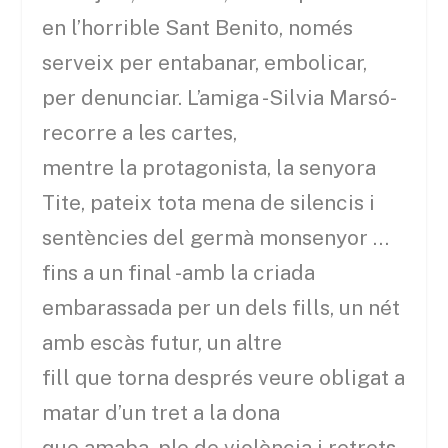
en l’horrible Sant Benito, només
serveix per entabanar, embolicar,
per denunciar. L’amiga -Silvia Marsó-
recorre a les cartes,
mentre la protagonista, la senyora
Tite, pateix tota mena de silencis i
sentències del germà monsenyor …
fins a un final -amb la criada
embarassada per un dels fills, un nét
amb escàs futur, un altre
fill que torna després veure obligat a
matar d’un tret a la dona
que amaba- ple de violència i retrets.