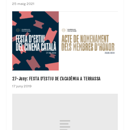
25 maig 2021
27-Juny: FESTA D’ESTIU DE L’ACADÈMIA A TERRASSA
17 juny 2019