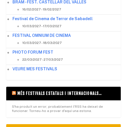
BRAM - FEST. CASTELLAR DEL VALLES
16/02/2027 - 19/02/2027
Festival de Cinema de Terror de Sabadell
10/03/2027 - 17/03/2027
FESTIVAL OMNIUM DE CINEMA
10/03/2027 - 18/03/2027
PHOTO FORUM FEST
22/03/2027 - 27/03/2027
VEURE MES FESTIVALS
MÉS FESTIVALS ESTATALS I INTERNACIONALS…
S'ha produït un error; probablement l'RSS ha deixat de
funcionar. Torneu-ho a provar d'aquí una estona.