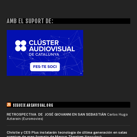
AMB EL SUPORT DE:
SEGUEIX AREAVISUAL.ORG
RETROSPECTIVA DE JOSÉ GIOVANNI EN SAN SEBASTIÁN
Carlos Hugo
Aztarain (Euromovies)
Christie y CES Plus instalarán tecnología de última generación en salas
premium de gran formato de Marcus Theatres
Newsdesk