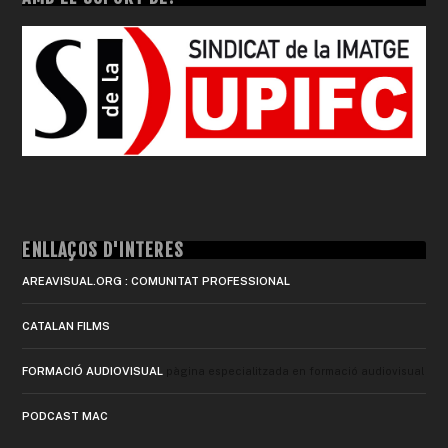
ENLLAÇOS D'INTERÈS
AREAVISUAL.ORG : COMUNITAT PROFESSIONAL
CATALAN FILMS
FORMACIÓ AUDIOVISUAL
pàgina especialitzada en formació audiovisual
PODCAST MAC