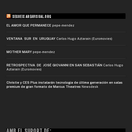
SEGUEIX AREAVISUAL.ORG
EL AMOR QUE PERMANECE
pepe-mendez
VENTANA SUR EN URUGUAY
Carlos Hugo Aztarain (Euromovies)
MOTHER MARY
pepe-mendez
RETROSPECTIVA DE JOSÉ GIOVANNI EN SAN SEBASTIÁN
Carlos Hugo
Aztarain (Euromovies)
Christie y CES Plus instalarán tecnología de última generación en salas
premium de gran formato de Marcus Theatres
Newsdesk
AMB EL SUPORT DE: