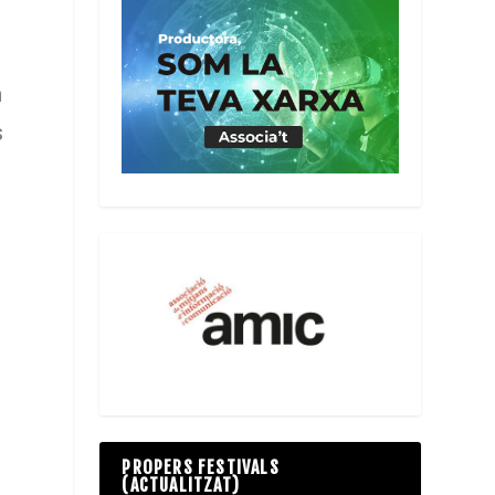
n
s
PROPERS FESTIVALS
(ACTUALITZAT)