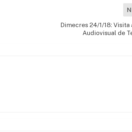
N
Dimecres 24/1/18: Visita 
Audiovisual de T