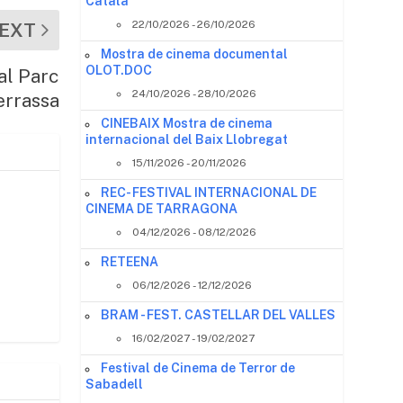
Català
22/10/2026 - 26/10/2026
EXT
Mostra de cinema documental
OLOT.DOC
al Parc
24/10/2026 - 28/10/2026
errassa
CINEBAIX Mostra de cinema
internacional del Baix Llobregat
15/11/2026 - 20/11/2026
REC- FESTIVAL INTERNACIONAL DE
CINEMA DE TARRAGONA
04/12/2026 - 08/12/2026
RETEENA
06/12/2026 - 12/12/2026
BRAM - FEST. CASTELLAR DEL VALLES
16/02/2027 - 19/02/2027
Festival de Cinema de Terror de
Sabadell