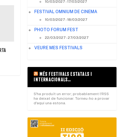
10/03/2027 - 17/03/2027
FESTIVAL OMNIUM DE CINEMA
10/03/2027 - 18/03/2027
PHOTO FORUM FEST
22/03/2027 - 27/03/2027
VEURE MES FESTIVALS
RTA
MÉS FESTIVALS ESTATALS I
INTERNACIONALS…
S'ha produït un error; probablement l'RSS
ha deixat de funcionar. Torneu-ho a provar
d'aquí una estona.