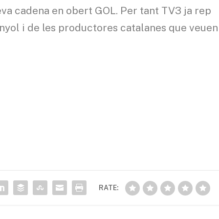
seva cadena en obert GOL. Per tant TV3 ja rep
nyol i de les productores catalanes que veuen
RATE: