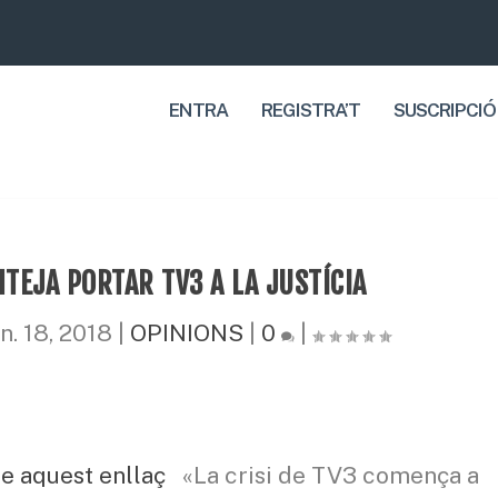
ENTRA
REGISTRA’T
SUSCRIPCIÓ
TEJA PORTAR TV3 A LA JUSTÍCIA
n. 18, 2018
|
OPINIONS
|
0
|
re aquest enllaç
«La crisi de TV3 comença a