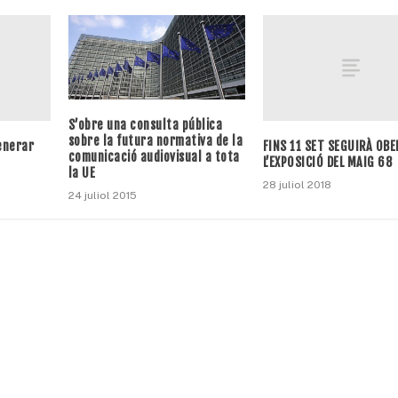
S’obre una consulta pública
sobre la futura normativa de la
enerar
FINS 11 SET SEGUIRÀ OBE
comunicació audiovisual a tota
L’EXPOSICIÓ DEL MAIG 68
la UE
28 juliol 2018
24 juliol 2015