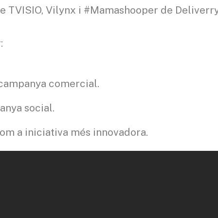
e TVISIO, Vilynx i #Mamashooper de Deliverry
:
 campanya comercial.
anya social.
m a iniciativa més innovadora.