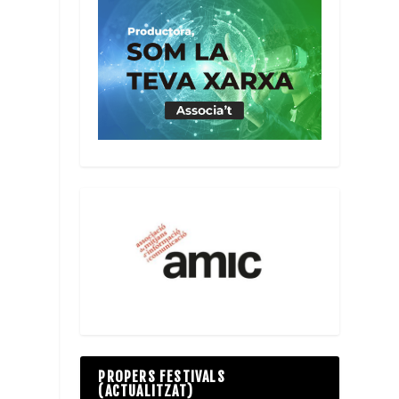
s
,
PROPERS FESTIVALS
(ACTUALITZAT)