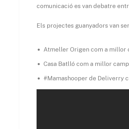
comunicació es van debatre entr
Els projectes guanyadors van ser
Atmeller Origen com a millor
Casa Batlló com a millor camp
#Mamashooper de Deliverry co