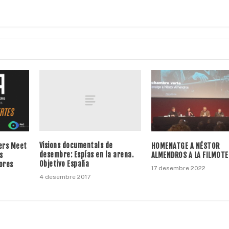
Visions documentals de
cers Meet
HOMENATGE A NÉSTOR
desembre: Espías en la arena.
s
ALMENDROS A LA FILMOTE
Objetivo España
ores
17 desembre 2022
4 desembre 2017