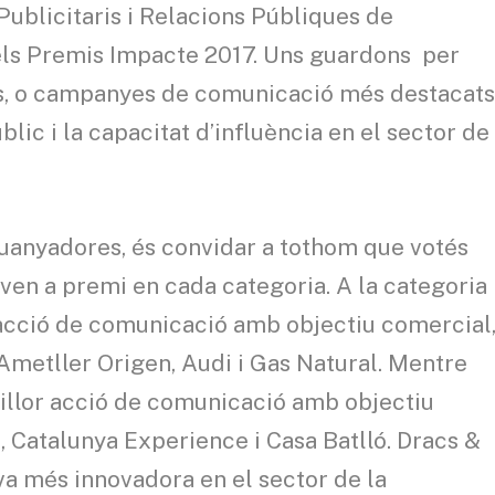
 Publicitaris i Relacions Públiques de
dels Premis Impacte 2017. Uns guardons per
ns, o campanyes de comunicació més destacat
lic i la capacitat d’influència en el sector de
anyadores, és convidar a tothom que votés
aven a premi en cada categoria. A la categoria
 acció de comunicació amb objectiu comercial
Ametller Origen, Audi i Gas Natural. Mentre
millor acció de comunicació amb objectiu
, Catalunya Experience i Casa Batlló. Dracs &
tiva més innovadora en el sector de la