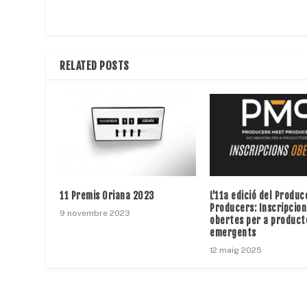
RELATED POSTS
11 Premis Oriana 2023
L’11a edició del Produ
Producers: Inscripcion
9 novembre 2023
obertes per a product
emergents
12 maig 2025