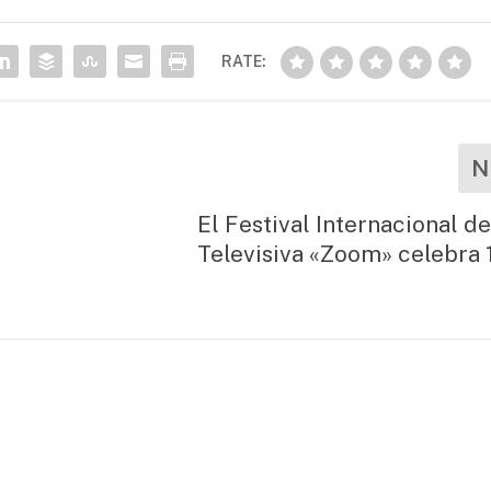
RATE:
N
El Festival Internacional de
Televisiva «Zoom» celebra 