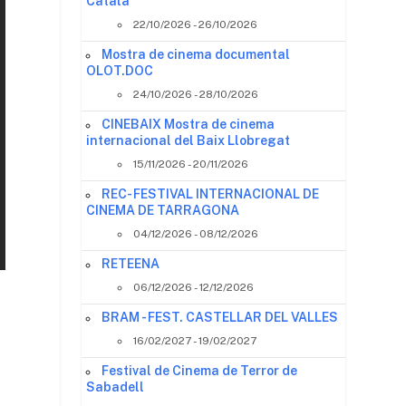
Català
22/10/2026 - 26/10/2026
Mostra de cinema documental
OLOT.DOC
24/10/2026 - 28/10/2026
CINEBAIX Mostra de cinema
internacional del Baix Llobregat
15/11/2026 - 20/11/2026
REC- FESTIVAL INTERNACIONAL DE
CINEMA DE TARRAGONA
04/12/2026 - 08/12/2026
RETEENA
06/12/2026 - 12/12/2026
BRAM - FEST. CASTELLAR DEL VALLES
16/02/2027 - 19/02/2027
Festival de Cinema de Terror de
Sabadell