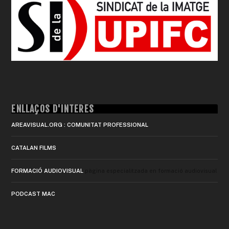
ENLLAÇOS D'INTERÈS
AREAVISUAL.ORG : COMUNITAT PROFESSIONAL
CATALAN FILMS
FORMACIÓ AUDIOVISUAL
pàgina especialitzada en formació audiovisual
PODCAST MAC