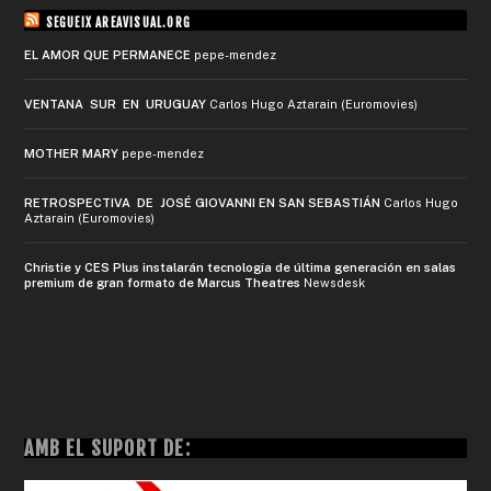
SEGUEIX AREAVISUAL.ORG
EL AMOR QUE PERMANECE
pepe-mendez
VENTANA SUR EN URUGUAY
Carlos Hugo Aztarain (Euromovies)
MOTHER MARY
pepe-mendez
RETROSPECTIVA DE JOSÉ GIOVANNI EN SAN SEBASTIÁN
Carlos Hugo
Aztarain (Euromovies)
Christie y CES Plus instalarán tecnología de última generación en salas
premium de gran formato de Marcus Theatres
Newsdesk
AMB EL SUPORT DE: