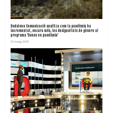
Badalona Comunicació analitza com la pandèmia ha
incrementat, encara més, les desigualtats de gènere al
programa ‘Dones en pandèmia’
13 maig 2021