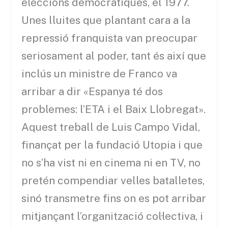
eleccions democràtiques, el 1977.
Unes lluites que plantant cara a la
repressió franquista van preocupar
seriosament al poder, tant és així que
inclús un ministre de Franco va
arribar a dir «Espanya té dos
problemes: l’ETA i el Baix Llobregat».
Aquest treball de Luis Campo Vidal,
finançat per la fundació Utopia i que
no s’ha vist ni en cinema ni en TV, no
pretén compendiar velles batalletes,
sinó transmetre fins on es pot arribar
mitjançant l’organització col·lectiva, i