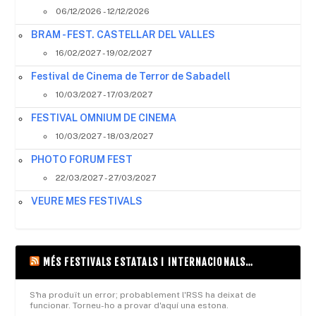
06/12/2026 - 12/12/2026
BRAM - FEST. CASTELLAR DEL VALLES
16/02/2027 - 19/02/2027
Festival de Cinema de Terror de Sabadell
10/03/2027 - 17/03/2027
FESTIVAL OMNIUM DE CINEMA
10/03/2027 - 18/03/2027
PHOTO FORUM FEST
22/03/2027 - 27/03/2027
VEURE MES FESTIVALS
MÉS FESTIVALS ESTATALS I INTERNACIONALS…
S'ha produït un error; probablement l'RSS ha deixat de
funcionar. Torneu-ho a provar d'aquí una estona.