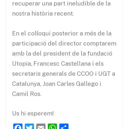
recuperar una part ineludible de la
nostra història recent.
En el col·loqui posterior a més de la
participació del director comptarem
amb la del president de la fundació
Utopia, Francesc Castellana i els
secretaris generals de CCOO i UGT a
Catalunya, Joan Carles Gallego i
Camil Ros.
Us hi esperem!
F
T
E
W
C