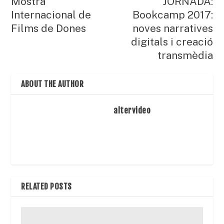
Mostra
JORNADA:
Internacional de
Bookcamp 2017:
Films de Dones
noves narratives
digitals i creació
transmèdia
ABOUT THE AUTHOR
altervideo
RELATED POSTS