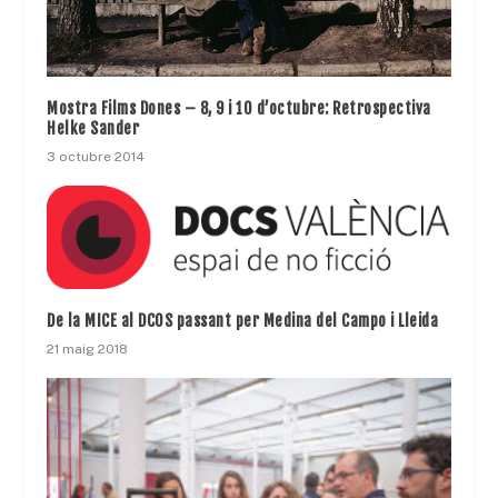
Mostra Films Dones – 8, 9 i 10 d’octubre: Retrospectiva
Helke Sander
3 octubre 2014
De la MICE al DCOS passant per Medina del Campo i Lleida
21 maig 2018