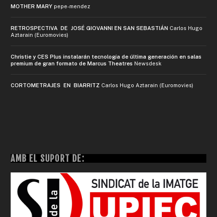
MOTHER MARY
pepe-mendez
RETROSPECTIVA DE JOSÉ GIOVANNI EN SAN SEBASTIÁN
Carlos Hugo
Aztarain (Euromovies)
Christie y CES Plus instalarán tecnología de última generación en salas
premium de gran formato de Marcus Theatres
Newsdesk
CORTOMETRAJES EN BIARRITZ
Carlos Hugo Aztarain (Euromovies)
AMB EL SUPORT DE: