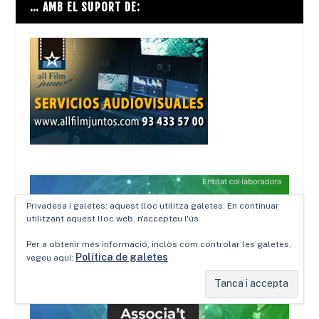
… AMB EL SUPORT DE:
Privadesa i galetes: aquest lloc utilitza galetes. En continuar
utilitzant aquest lloc web, n'accepteu l'ús.
Per a obtenir més informació, inclòs com controlar les galetes,
Política de galetes
vegeu aquí: