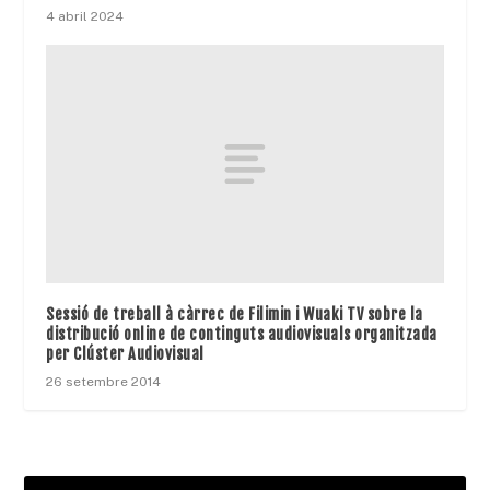
4 abril 2024
Sessió de treball à càrrec de Filimin i Wuaki TV sobre la
distribució online de continguts audiovisuals organitzada
per Clúster Audiovisual
26 setembre 2014