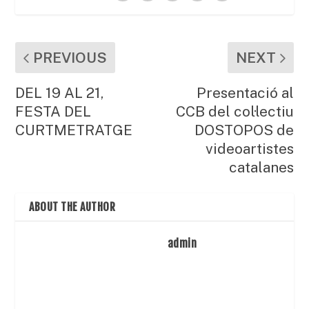
PREVIOUS
NEXT
DEL 19 AL 21,
Presentació al
FESTA DEL
CCB del col·lectiu
CURTMETRATGE
DOSTOPOS de
videoartistes
catalanes
ABOUT THE AUTHOR
admin