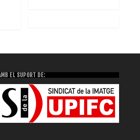
AMB EL SUPORT DE: