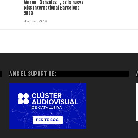
Ainhoa González , es la nueva
Miss International Barcelona
2018
4 agost 2018
AMB EL SUPORT DE: