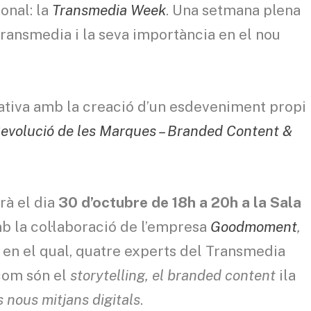
onal: la
Transmedia Week
. Una setmana plena
 transmedia i la seva importància en el nou
iativa amb la creació d’un esdeveniment propi
evolució de les Marques – Branded Content &
rà el dia
30 d’octubre de 18h a 20h a la Sala
b la col·laboració de l’empresa
Goodmoment
,
 en el qual, quatre experts del Transmedia
com són el
storytelling, el branded content
ila
s
nous mitjans digitals
.