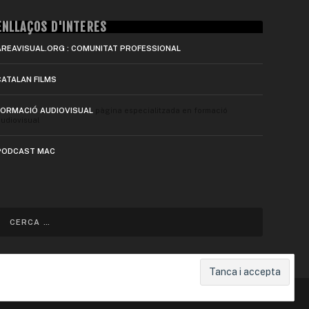
ENLLAÇOS D'INTERÈS
AREAVISUAL.ORG : COMUNITAT PROFESSIONAL
CATALAN FILMS
FORMACIÓ AUDIOVISUAL
pàgina especialitzada en formació
udiovisual
PODCAST MAC