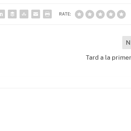
RATE:
N
Tard a la primer