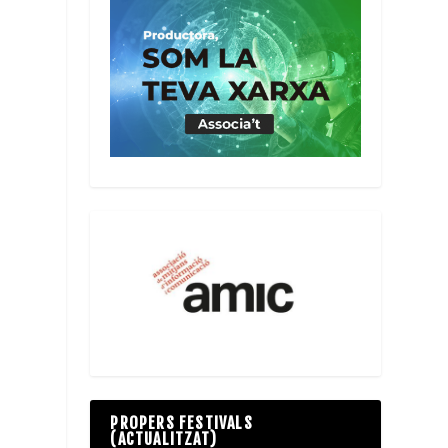
PROPERS FESTIVALS
(ACTUALITZAT)