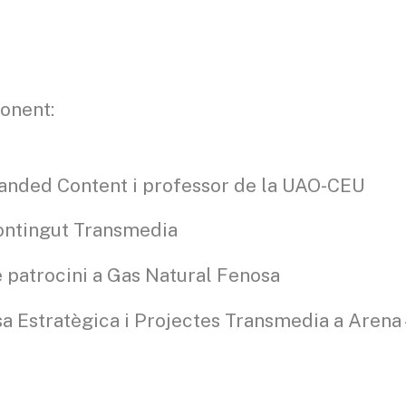
ponent:
randed Content i professor de la UAO-CEU
ontingut Transmedia
 patrocini a Gas Natural Fenosa
a Estratègica i Projectes Transmedia a Arena 