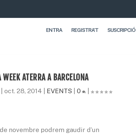
ENTRA
REGISTRA’T
SUSCRIPCIÓ
 WEEK ATERRA A BARCELONA
|
oct. 28, 2014
|
EVENTS
|
0
|
 2 de novembre podrem gaudir d’un