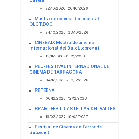
Català
22/10/2026 - 26/10/2026
Mostra de cinema documental
?
OLOT.DOC
24/10/2026 - 28/10/2026
CINEBAIX Mostra de cinema
internacional del Baix Llobregat
15/11/2026 - 20/11/2026
REC- FESTIVAL INTERNACIONAL DE
CINEMA DE TARRAGONA
04/12/2026 - 08/12/2026
RETEENA
06/12/2026 - 12/12/2026
BRAM - FEST. CASTELLAR DEL VALLES
16/02/2027 - 19/02/2027
Festival de Cinema de Terror de
Sabadell