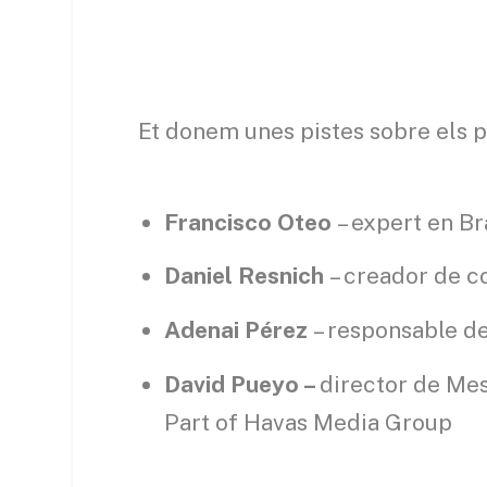
Et donem unes pistes sobre els 
Francisco Oteo
– expert en B
Daniel Resnich
– creador de c
Adenai Pérez
– responsable de
David Pueyo –
director de Mes
Part of Havas Media Group