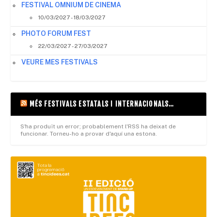
FESTIVAL OMNIUM DE CINEMA
10/03/2027 - 18/03/2027
PHOTO FORUM FEST
22/03/2027 - 27/03/2027
VEURE MES FESTIVALS
MÉS FESTIVALS ESTATALS I INTERNACIONALS…
S'ha produït un error; probablement l'RSS ha deixat de
funcionar. Torneu-ho a provar d'aquí una estona.