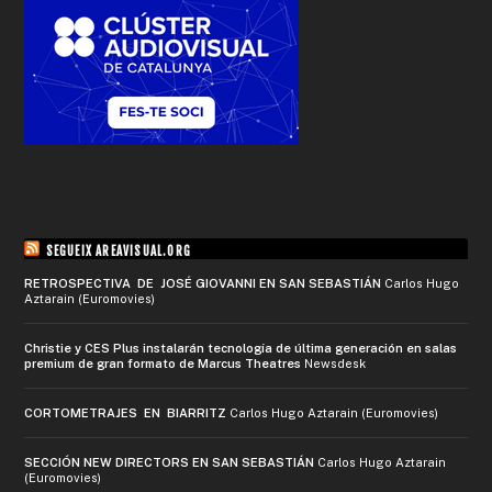
SEGUEIX AREAVISUAL.ORG
RETROSPECTIVA DE JOSÉ GIOVANNI EN SAN SEBASTIÁN
Carlos Hugo
Aztarain (Euromovies)
Christie y CES Plus instalarán tecnología de última generación en salas
premium de gran formato de Marcus Theatres
Newsdesk
CORTOMETRAJES EN BIARRITZ
Carlos Hugo Aztarain (Euromovies)
SECCIÓN NEW DIRECTORS EN SAN SEBASTIÁN
Carlos Hugo Aztarain
(Euromovies)