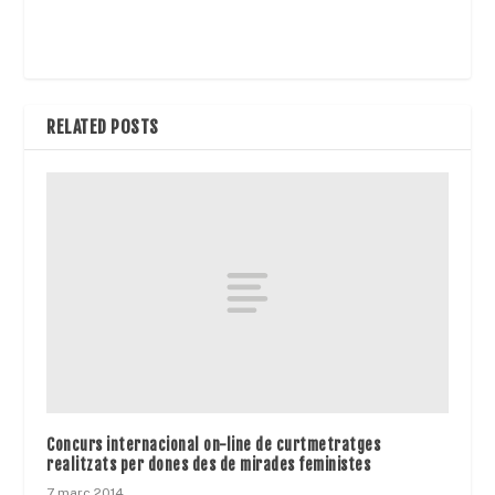
RELATED POSTS
Concurs internacional on-line de curtmetratges
realitzats per dones des de mirades feministes
7 març 2014