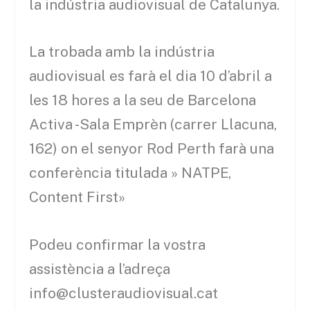
la indústria audiovisual de Catalunya.
La trobada amb la indústria
audiovisual es farà el dia 10 d’abril a
les 18 hores a la seu de Barcelona
Activa -Sala Emprèn (carrer Llacuna,
162) on el senyor Rod Perth farà una
conferència titulada » NATPE,
Content First»
Podeu confirmar la vostra
assistència a l’adreça
info@clusteraudiovisual.cat