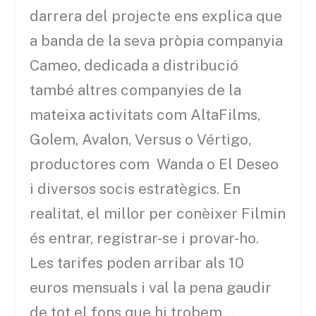
darrera del projecte ens explica que
a banda de la seva pròpia companyia
Cameo, dedicada a distribució
també altres companyies de la
mateixa activitats com AltaFilms,
Golem, Avalon, Versus o Vértigo,
productores com Wanda o El Deseo
i diversos socis estratègics. En
realitat, el millor per conèixer Filmin
és entrar, registrar-se i provar-ho.
Les tarifes poden arribar als 10
euros mensuals i val la pena gaudir
de tot el fons que hi trobem…