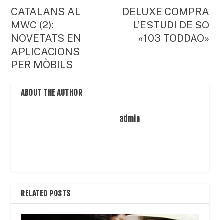
CATALANS AL
DELUXE COMPRA
MWC (2):
L’ESTUDI DE SO
NOVETATS EN
«103 TODDAO»
APLICACIONS
PER MÒBILS
ABOUT THE AUTHOR
admin
RELATED POSTS