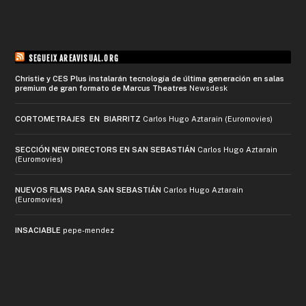
SEGUEIX AREAVISUAL.ORG
Christie y CES Plus instalarán tecnología de última generación en salas
premium de gran formato de Marcus Theatres
Newsdesk
CORTOMETRAJES EN BIARRITZ
Carlos Hugo Aztarain (Euromovies)
SECCIÓN NEW DIRECTORS EN SAN SEBASTIÁN
Carlos Hugo Aztarain
(Euromovies)
NUEVOS FILMS PARA SAN SEBASTIÁN
Carlos Hugo Aztarain
(Euromovies)
INSACIABLE
pepe-mendez