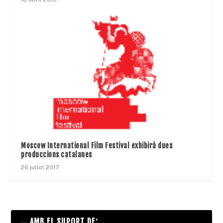
Moscow International Film Festival exhibirà dues
produccions catalanes
26 juliol 2017
… AMB EL SUPORT DE: