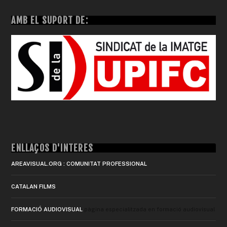
AMB EL SUPORT DE:
ENLLAÇOS D'INTERÈS
AREAVISUAL.ORG : COMUNITAT PROFESSIONAL
CATALAN FILMS
FORMACIÓ AUDIOVISUAL
pàgina especialitzada en formació audiovisual