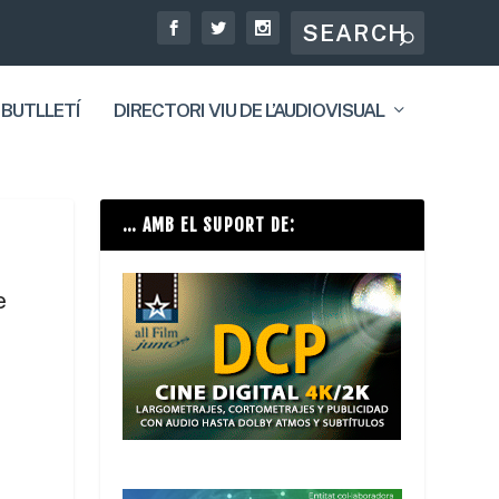
 BUTLLETÍ
DIRECTORI VIU DE L’AUDIOVISUAL
… AMB EL SUPORT DE:
e