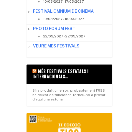
10/03/2027 - 17/03/2027
FESTIVAL OMNIUM DE CINEMA
10/03/2027 - 18/03/2027
PHOTO FORUM FEST
22/03/2027 - 27/03/2027
VEURE MES FESTIVALS
MÉS FESTIVALS ESTATALS I
INTERNACIONALS…
S'ha produït un error; probablement l'RSS
ha deixat de funcionar. Torneu-ho a provar
d'aquí una estona.