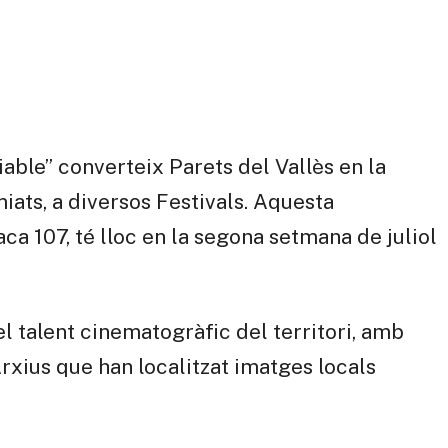
iable” converteix Parets del Vallès en la
iats, a diversos Festivals. Aquesta
ca 107, té lloc en la segona setmana de juliol
 el talent cinematogràfic del territori, amb
Arxius que han localitzat imatges locals