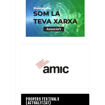
PROPERS FESTIVALS
(ACTUALITZAT)