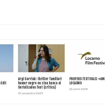
Argi Gorriak: thriller familiari
PROPERS FESTIVALS: «AM
-Edit
humor negre en clau basca al
LOCARNO
Serializados fest (crítica)
22 juliol 2026
10 novembre 2025