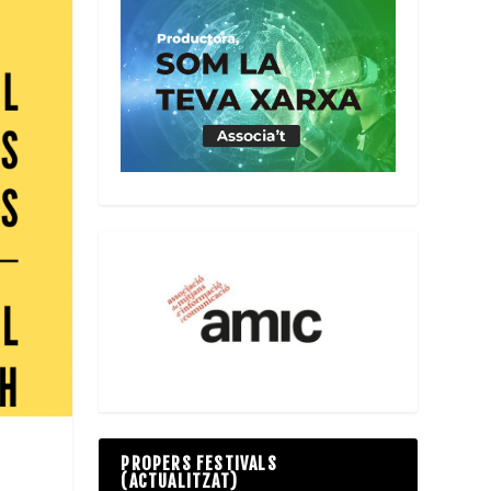
PROPERS FESTIVALS
(ACTUALITZAT)