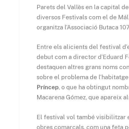
Parets del Vallès en la capital 
diversos Festivals com el de Mál
organitza l’Associació Butaca 107, 
Entre els alicients del festival
debut com a director d’Eduard F
destaquen altres grans noms com
sobre el problema de l’habitatg
Príncep
, o que ha obtingut nom
Macarena Gómez, que apareix als f
El festival vol també visibilitzar
obres comarcals, com una feta p