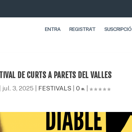
ENTRA
REGISTRA’T
SUSCRIPCIÓ
STIVAL DE CURTS A PARETS DEL VALLES
|
jul. 3, 2025
|
FESTIVALS
|
0
|