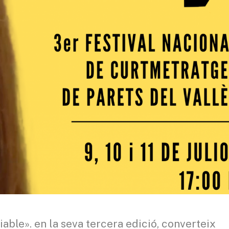
iable». en la seva tercera edició, converteix