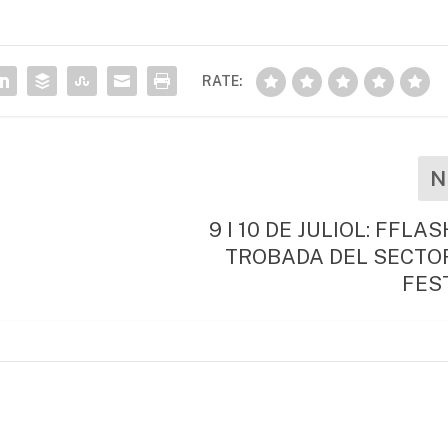
RATE:
N
9 I 10 DE JULIOL: FFLA
TROBADA DEL SECTO
FES