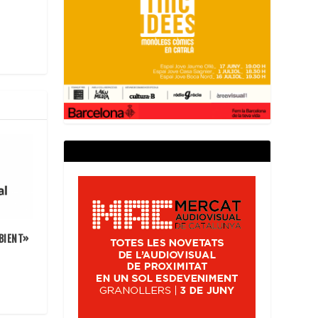
BIENT»