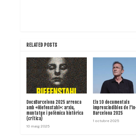
RELATED POSTS
DocsBarcelona 2025 arrenca
Els 10 documentals
amb «Riefenstahl»: arxiu,
imprescindibles de l’In
muntatge i polèmica històrica
Barcelona 2025
(crítica)
1 octubre 2025
10 maig 2025