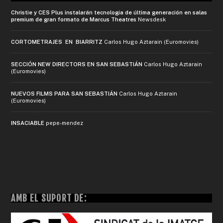
Christie y CES Plus instalarán tecnología de última generación en salas
premium de gran formato de Marcus Theatres
Newsdesk
CORTOMETRAJES EN BIARRITZ
Carlos Hugo Aztarain (Euromovies)
SECCIÓN NEW DIRECTORS EN SAN SEBASTIÁN
Carlos Hugo Aztarain
(Euromovies)
NUEVOS FILMS PARA SAN SEBASTIÁN
Carlos Hugo Aztarain
(Euromovies)
INSACIABLE
pepe-mendez
AMB EL SUPORT DE: