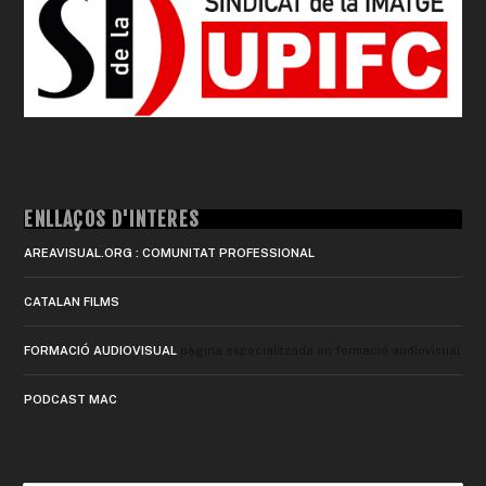
ENLLAÇOS D'INTERÈS
AREAVISUAL.ORG : COMUNITAT PROFESSIONAL
CATALAN FILMS
FORMACIÓ AUDIOVISUAL
pàgina especialitzada en formació audiovisual
PODCAST MAC