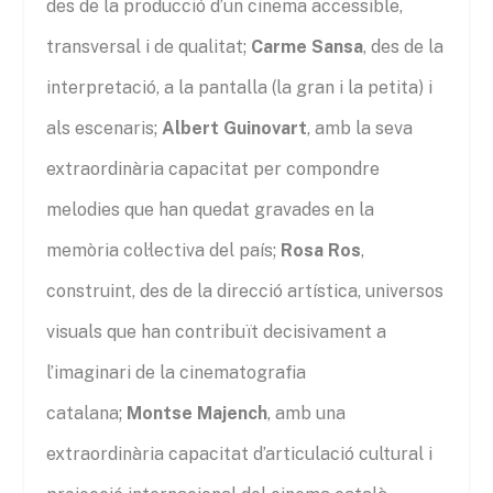
des de la producció d’un cinema accessible,
transversal i de qualitat;
Carme Sansa
, des de la
interpretació, a la pantalla (la gran i la petita) i
als escenaris;
Albert Guinovart
, amb la seva
extraordinària capacitat per compondre
melodies que han quedat gravades en la
memòria col·lectiva del país;
Rosa Ros
,
construint, des de la direcció artística, universos
visuals que han contribuït decisivament a
l’imaginari de la cinematografia
catalana;
Montse Majench
, amb una
extraordinària capacitat d’articulació cultural i