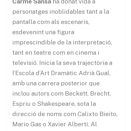
Carme Sansa
ha donat vida a
personatges inoblidables tant a la
pantalla com als escenaris,
esdevenint una figura
imprescindible de la interpretació,
tant en teatre com en cinema i
televisió. Inicia la seva trajectòria a
l’Escola d’Art Dramàtic Adrià Gual,
amb una carrera posterior que
inclou autors com Beckett, Brecht,
Espriu o Shakespeare, sota la
direcció de noms com Calixto Bieito,
Mario Gas o Xavier Albertí. Al