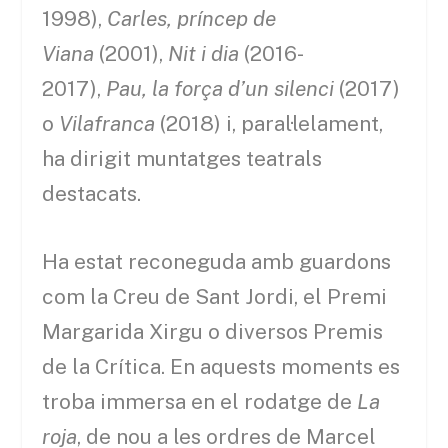
1998),
Carles, príncep de
Viana
(2001),
Nit i dia
(2016-
2017),
Pau, la força d’un silenci
(2017)
o
Vilafranca
(2018) i, paral·lelament,
ha dirigit muntatges teatrals
destacats.
Ha estat reconeguda amb guardons
com la Creu de Sant Jordi, el Premi
Margarida Xirgu o diversos Premis
de la Crítica. En aquests moments es
troba immersa en el rodatge de
La
roja
, de nou a les ordres de Marcel