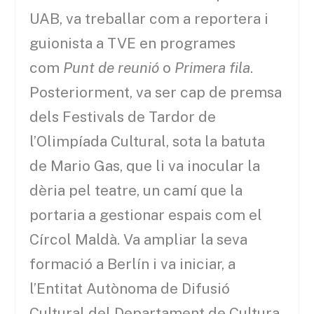
UAB, va treballar com a reportera i
guionista a TVE en programes
com
Punt de reunió
o
Primera fila
.
Posteriorment, va ser cap de premsa
dels Festivals de Tardor de
l’Olimpíada Cultural, sota la batuta
de Mario Gas, que li va inocular la
dèria pel teatre, un camí que la
portaria a gestionar espais com el
Círcol Maldà. Va ampliar la seva
formació a Berlín i va iniciar, a
l’Entitat Autònoma de Difusió
Cultural del Departament de Cultura,