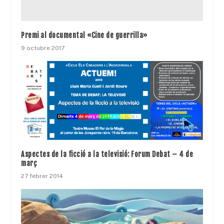
Premi al documental «Cine de guerrilla»
9 octubre 2017
Aspectes de la ficció a la televisió: Forum Debat – 4 de
març
27 febrer 2014