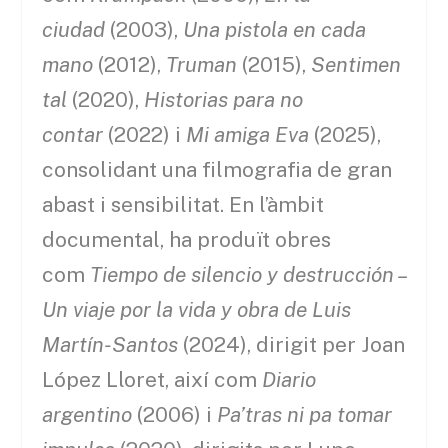
ciudad
(2003),
Una pistola en cada
mano
(2012),
Truman
(2015),
Sentimen
tal
(2020),
Historias para no
contar
(2022) i
Mi amiga Eva
(2025),
consolidant una filmografia de gran
abast i sensibilitat. En l’àmbit
documental, ha produït obres
com
Tiempo de silencio y destrucción –
Un viaje por la vida y obra de Luis
Martín-Santos
(2024), dirigit per Joan
López Lloret, així com
Diario
argentino
(2006) i
Pa’tras ni pa tomar