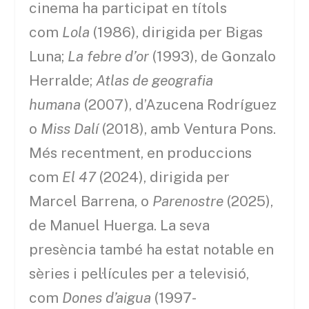
cinema ha participat en títols
com
Lola
(1986), dirigida per Bigas
Luna;
La febre d’or
(1993), de Gonzalo
Herralde;
Atlas de geografia
humana
(2007), d’Azucena Rodríguez
o
Miss Dalí
(2018), amb Ventura Pons.
Més recentment, en produccions
com
El 47
(2024), dirigida per
Marcel Barrena, o
Parenostre
(2025),
de Manuel Huerga. La seva
presència també ha estat notable en
sèries i pel·lícules per a televisió,
com
Dones d’aigua
(1997-