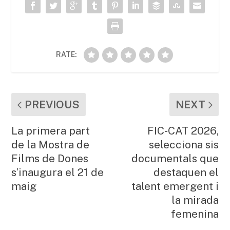
o
p
ix
k
RATE:
PREVIOUS
NEXT
La primera part
FIC-CAT 2026,
de la Mostra de
selecciona sis
Films de Dones
documentals que
s’inaugura el 21 de
destaquen el
maig
talent emergent i
la mirada
femenina