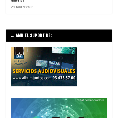
americà
24 febrer 2018
… AMB EL SUPORT DE: