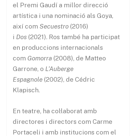
el Premi Gaudí a millor direcció
artística i una nominació als Goya,
així com
Secuestro
(2016)
i
Dos
(2021). Ros també ha participat
en produccions internacionals
com
Gomorra
(2008), de Matteo
Garrone, o
L’Auberge
Espagnole
(2002), de Cédric
Klapisch.
En teatre, ha col·laborat amb
directores i directors com Carme
Portaceli i amb institucions com el