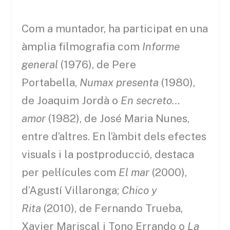
Com a muntador, ha participat en una
àmplia filmografia com
Informe
general
(1976), de Pere
Portabella,
Numax presenta
(1980),
de Joaquim Jordà o
En secreto…
amor
(1982), de José Maria Nunes,
entre d’altres. En l’àmbit dels efectes
visuals i la postproducció, destaca
per pel·lícules com
El mar
(2000),
d’Agustí Villaronga;
Chico y
Rita
(2010), de Fernando Trueba,
Xavier Mariscal i Tono Errando o
La