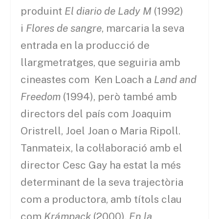
produint
El diario de Lady M
(1992)
i
Flores de sangre
, marcaria la seva
entrada en la producció de
llargmetratges, que seguiria amb
cineastes com Ken Loach a
Land and
Freedom
(1994), però també amb
directors del país com Joaquim
Oristrell, Joel Joan o Maria Ripoll.
Tanmateix, la col·laboració amb el
director Cesc Gay ha estat la més
determinant de la seva trajectòria
com a productora, amb títols clau
com
Krámpack
(2000),
En la