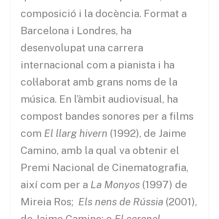
composició i la docència. Format a
Barcelona i Londres, ha
desenvolupat una carrera
internacional com a pianista i ha
col·laborat amb grans noms de la
música. En l’àmbit audiovisual, ha
compost bandes sonores per a films
com
El llarg hivern
(1992), de Jaime
Camino, amb la qual va obtenir el
Premi Nacional de Cinematografia,
així com per a
La Monyos
(1997) de
Mireia Ros;
Els nens de Rússia
(2001),
de Jaime Camino; o
El coronel