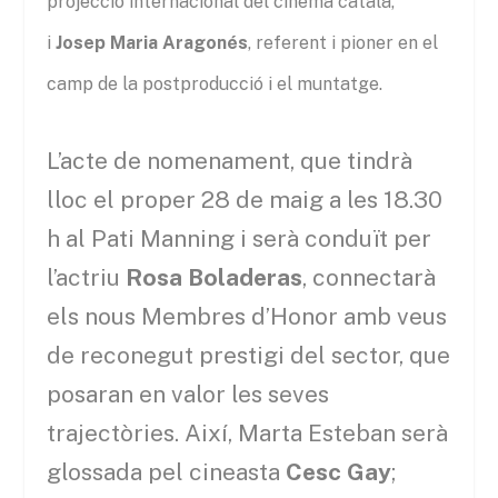
projecció internacional del cinema català,
i
Josep Maria Aragonés
, referent i pioner en el
camp de la postproducció i el muntatge.
L’acte de nomenament, que tindrà
lloc el proper 28 de maig a les 18.30
h al Pati Manning i serà conduït per
l’actriu
Rosa Boladeras
, connectarà
els nous Membres d’Honor amb veus
de reconegut prestigi del sector, que
posaran en valor les seves
trajectòries. Així, Marta Esteban serà
glossada pel cineasta
Cesc Gay
;