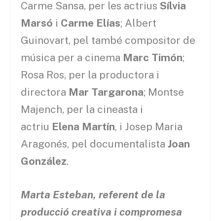
Carme Sansa, per les actrius
Sílvia
Marsó
i
Carme Elías
; Albert
Guinovart, pel també compositor de
música per a cinema
Marc Timón
;
Rosa Ros, per la productora i
directora
Mar Targarona
; Montse
Majench, per la cineasta i
actriu
Elena Martín
, i Josep Maria
Aragonés, pel documentalista
Joan
González
.
Marta Esteban, referent de la
producció creativa i compromesa